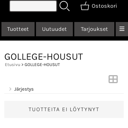
Ostoskori
Tuotteet
Uutuudet
Tarjoukset
GOLLEGE-HOUSUT
Etusivu
> GOLLEGE-HOUSUT
Järjestys
TUOTTEITA EI LÖYTYNYT