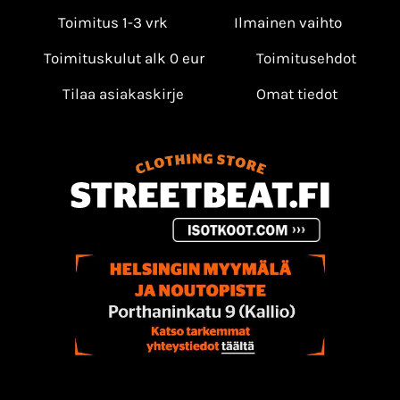
Toimitus 1-3 vrk
Ilmainen vaihto
Toimituskulut alk 0 eur
Toimitusehdot
Tilaa asiakaskirje
Omat tiedot