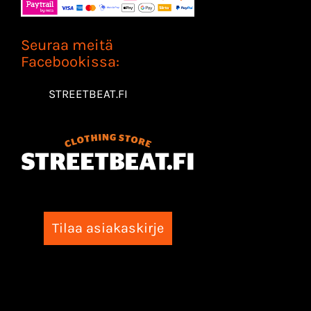
Seuraa meitä
Facebookissa:
STREETBEAT.FI