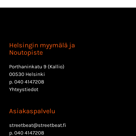
Helsingin myymälä ja
Noutopiste
Porthaninkatu 9 (Kallio)
00530 Helsinki
p.
040 4147208
Yhteystiedot
Asiakaspalvelu
streetbeat@streetbeat.fi
p.
040 4147208