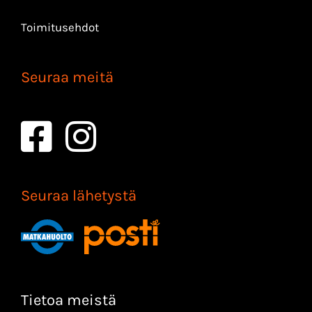
Toimitusehdot
Seuraa meitä
Seuraa lähetystä
Tietoa meistä