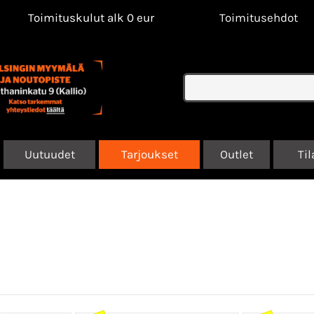
Toimituskulut alk 0 eur
Toimitusehdot
Uutuudet
Tarjoukset
Outlet
Til