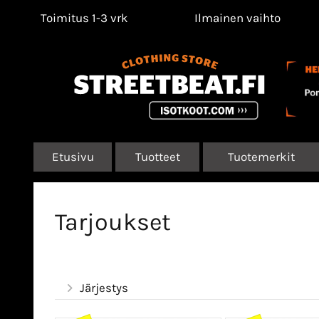
Toimitus 1-3 vrk
Ilmainen vaihto
Etusivu
Tuotteet
Tuotemerkit
Tarjoukset
Järjestys