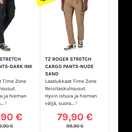
 STRETCH
TZ ROGER STRETCH
NTS-DARK INK
CARGO PANTS-NUDE
SAND
t Time Zone
Laadukkaat Time Zone
housut.
Reisitaskuhousut.
va ja hieman
Hyvin istuva ja hieman
...
väljä, suora...
,90 €
79,90 €
9,90 €
99,90 €