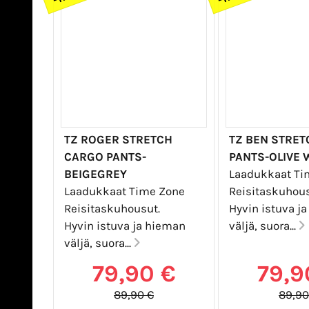
TZ ROGER STRETCH
TZ BEN STRE
CARGO PANTS-
PANTS-OLIVE
BEIGEGREY
Laadukkaat Ti
Laadukkaat Time Zone
Reisitaskuhous
Reisitaskuhousut.
Hyvin istuva j
Hyvin istuva ja hieman
väljä, suora...
väljä, suora...
79,90 €
79,9
89,90 €
89,90