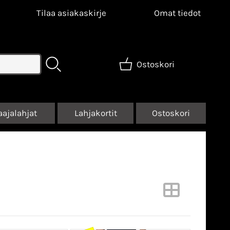
Tilaa asiakaskirje
Omat tiedot
Ostoskori
aajalahjat
Lahjakortit
Ostoskori