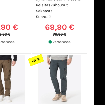
Reisitaskuhousut
Saksasta.
Suora...
,90 €
69,90 €
9,90 €
79,90 €
rastossa
varastossa
-11 %