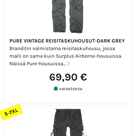
PURE VINTAGE REISITASKUHOUSUT-DARK GREY
Branditin valmistama reisitaskuhousu, jossa
malli on sama kuin Surplus Airborne-housuissa.
Näissä Pure-housuissa...
69,90 €
varastossa
S-7XL