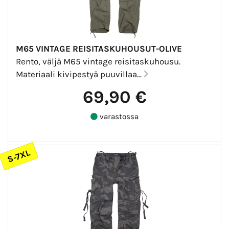
M65 VINTAGE REISITASKUHOUSUT-OLIVE
Rento, väljä M65 vintage reisitaskuhousu.
Materiaali kivipestyä puuvillaa...
69,90 €
varastossa
S-7XL