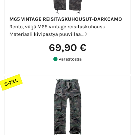
M65 VINTAGE REISITASKUHOUSUT-DARKCAMO
Rento, väljä M65 vintage reisitaskuhousu.
Materiaali kivipestyä puuvillaa...
69,90 €
varastossa
S-7XL