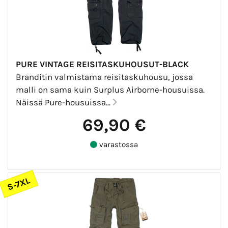
PURE VINTAGE REISITASKUHOUSUT-BLACK
Branditin valmistama reisitaskuhousu, jossa
malli on sama kuin Surplus Airborne-housuissa.
Näissä Pure-housuissa...
69,90 €
varastossa
S-7XL