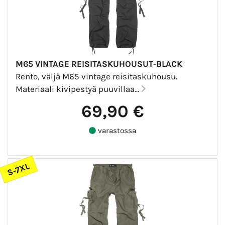
M65 VINTAGE REISITASKUHOUSUT-BLACK
Rento, väljä M65 vintage reisitaskuhousu.
Materiaali kivipestyä puuvillaa...
69,90 €
varastossa
S-7XL