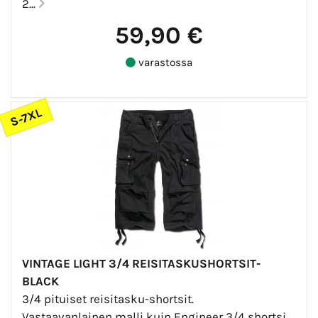
2...
59,90 €
varastossa
S-7XL
VINTAGE LIGHT 3/4 REISITASKUSHORTSIT-
BLACK
3/4 pituiset reisitasku-shortsit.
Vastaavanlainen malli kuin Engineer 3/4 shortsi,