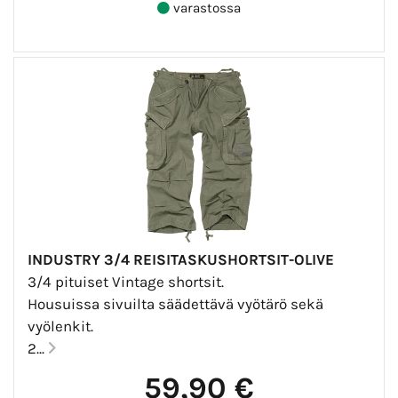
varastossa
INDUSTRY 3/4 REISITASKUSHORTSIT-OLIVE
3/4 pituiset Vintage shortsit.
Housuissa sivuilta säädettävä vyötärö sekä
vyölenkit.
2...
59,90 €