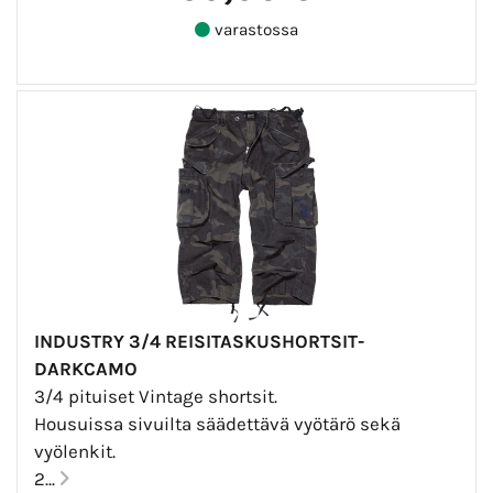
varastossa
INDUSTRY 3/4 REISITASKUSHORTSIT-
DARKCAMO
3/4 pituiset Vintage shortsit.
Housuissa sivuilta säädettävä vyötärö sekä
vyölenkit.
2...