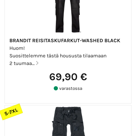
BRANDIT REISITASKUFARKUT-WASHED BLACK
Huom!
Suosittelemme tästä housusta tilaamaan
2 tuumaa...
69,90 €
varastossa
S-7XL