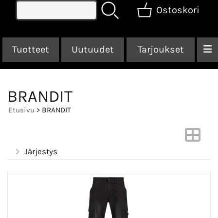
Ostoskori
Tuotteet
Uutuudet
Tarjoukset
BRANDIT
Etusivu
> BRANDIT
Järjestys