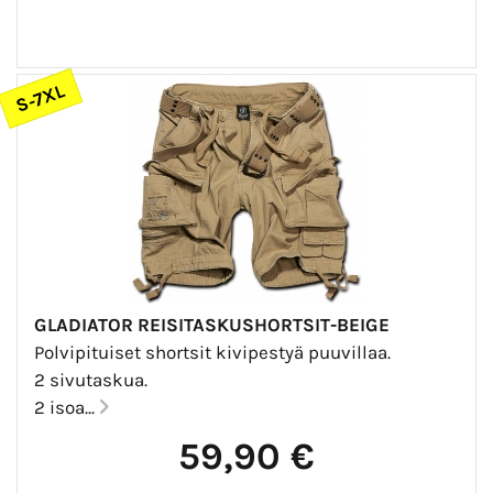
S-7XL
GLADIATOR REISITASKUSHORTSIT-BEIGE
Polvipituiset shortsit kivipestyä puuvillaa.
2 sivutaskua.
2 isoa...
59,90 €