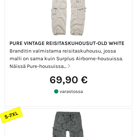
PURE VINTAGE REISITASKUHOUSUT-OLD WHITE
Branditin valmistama reisitaskuhousu, jossa
malli on sama kuin Surplus Airborne-housuissa.
Näissä Pure-housuissa...
69,90 €
varastossa
S-7XL