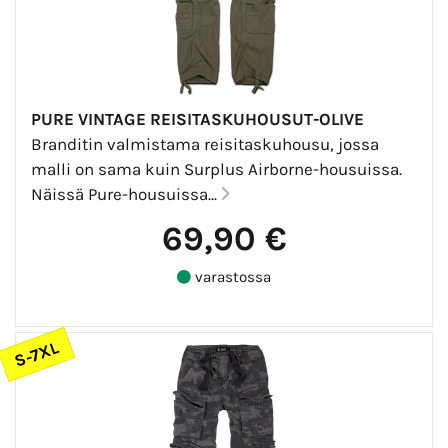
PURE VINTAGE REISITASKUHOUSUT-OLIVE
Branditin valmistama reisitaskuhousu, jossa
malli on sama kuin Surplus Airborne-housuissa.
Näissä Pure-housuissa...
69,90 €
varastossa
S-7XL