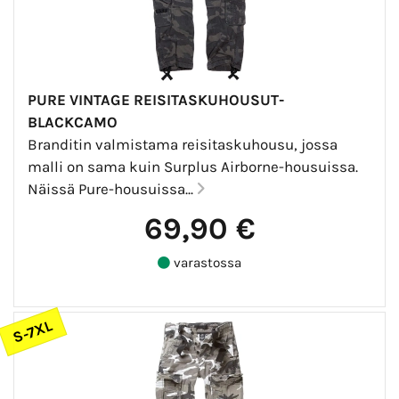
PURE VINTAGE REISITASKUHOUSUT-
BLACKCAMO
Branditin valmistama reisitaskuhousu, jossa
malli on sama kuin Surplus Airborne-housuissa.
Näissä Pure-housuissa...
69,90 €
varastossa
S-7XL