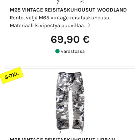
M65 VINTAGE REISITASKUHOUSUT-WOODLAND
Rento, väljä M65 vintage reisitaskuhousu.
Materiaali kivipestyä puuvillaa...
69,90 €
varastossa
S-7XL
M65 VINTAGE REISITASKUHOUSUT-URBAN