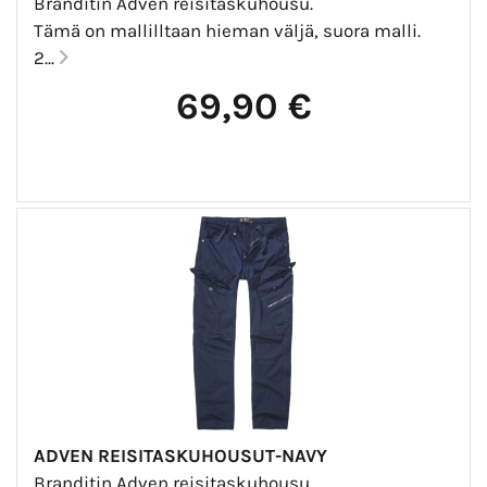
Branditin Adven reisitaskuhousu.
Tämä on mallilltaan hieman väljä, suora malli.
2...
69,90 €
ADVEN REISITASKUHOUSUT-NAVY
Branditin Adven reisitaskuhousu.