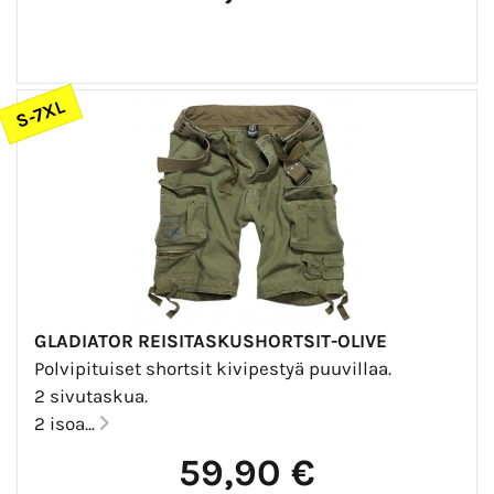
S-7XL
GLADIATOR REISITASKUSHORTSIT-OLIVE
Polvipituiset shortsit kivipestyä puuvillaa.
2 sivutaskua.
2 isoa...
59,90 €