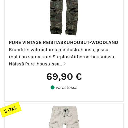
PURE VINTAGE REISITASKUHOUSUT-WOODLAND
Branditin valmistama reisitaskuhousu, jossa
malli on sama kuin Surplus Airborne-housuissa.
Näissä Pure-housuissa...
69,90 €
varastossa
S-7XL