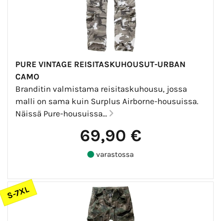
PURE VINTAGE REISITASKUHOUSUT-URBAN
CAMO
Branditin valmistama reisitaskuhousu, jossa
malli on sama kuin Surplus Airborne-housuissa.
Näissä Pure-housuissa...
69,90 €
varastossa
S-7XL