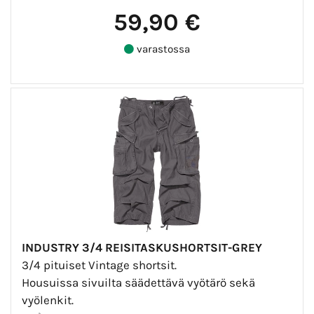
59,90 €
varastossa
INDUSTRY 3/4 REISITASKUSHORTSIT-GREY
3/4 pituiset Vintage shortsit.
Housuissa sivuilta säädettävä vyötärö sekä
vyölenkit.