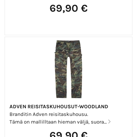
69,90 €
ADVEN REISITASKUHOUSUT-WOODLAND
Branditin Adven reisitaskuhousu.
Tämä on mallilltaan hieman väljä, suora...
69,90 €