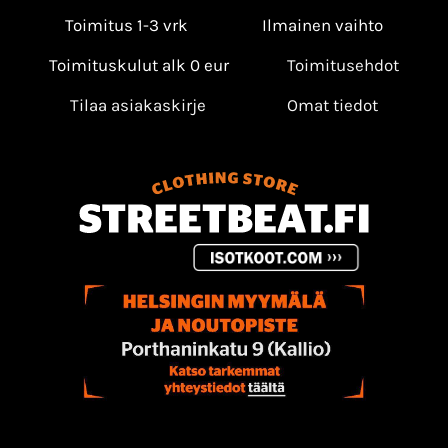
Toimitus 1-3 vrk
Ilmainen vaihto
Toimituskulut alk 0 eur
Toimitusehdot
Tilaa asiakaskirje
Omat tiedot