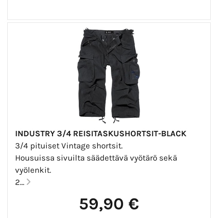
INDUSTRY 3/4 REISITASKUSHORTSIT-BLACK
3/4 pituiset Vintage shortsit.
Housuissa sivuilta säädettävä vyötärö sekä
vyölenkit.
2...
59,90 €