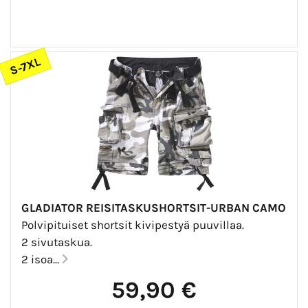
S-7XL
GLADIATOR REISITASKUSHORTSIT-URBAN CAMO
Polvipituiset shortsit kivipestyä puuvillaa.
2 sivutaskua.
2 isoa...
59,90 €