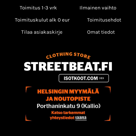
Toimitus 1-3 vrk
Ilmainen vaihto
Toimituskulut alk 0 eur
Toimitusehdot
Tilaa asiakaskirje
Omat tiedot