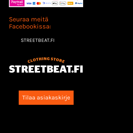
Seuraa meitä
Facebookissa:
STREETBEAT.FI