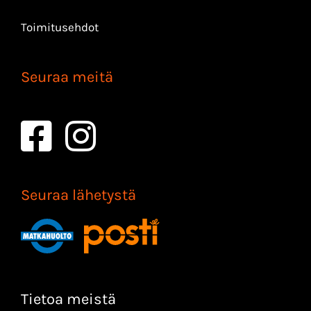
Toimitusehdot
Seuraa meitä
Seuraa lähetystä
Tietoa meistä