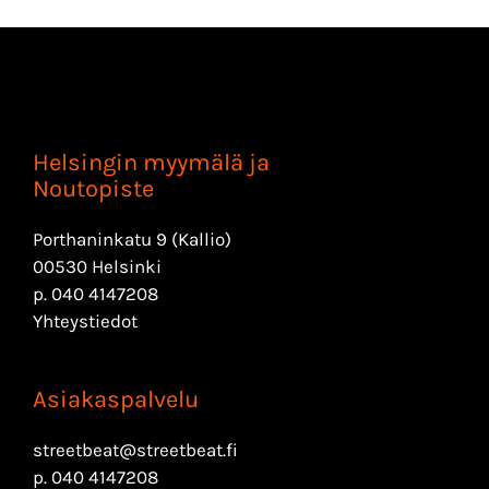
Helsingin myymälä ja
Noutopiste
Porthaninkatu 9 (Kallio)
00530 Helsinki
p.
040 4147208
Yhteystiedot
Asiakaspalvelu
streetbeat@streetbeat.fi
p.
040 4147208