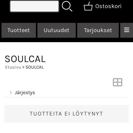
Ostoskori
Tuotteet
Uutuudet
Tarjoukset
SOULCAL
Etusivu
> SOULCAL
Järjestys
TUOTTEITA EI LÖYTYNYT