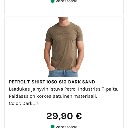
varastossa
PETROL T-SHIRT 1050-616-DARK SAND
Laadukas ja hyvin istuva Petrol Industries T-paita.
Paidassa on korkealaatuinen materiaali.
Color: Dark...
29,90 €
varastossa