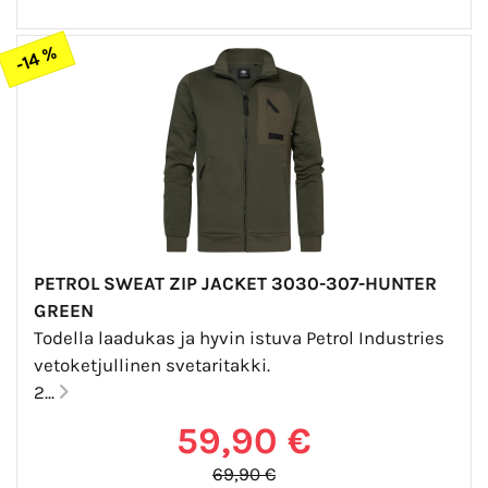
-14 %
PETROL SWEAT ZIP JACKET 3030-307-HUNTER
GREEN
Todella laadukas ja hyvin istuva Petrol Industries
vetoketjullinen svetaritakki.
2...
59,90 €
69,90 €