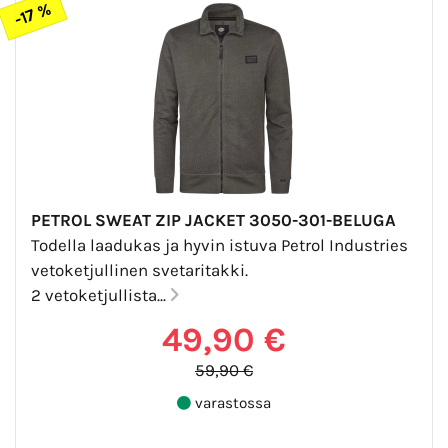
-17 %
PETROL SWEAT ZIP JACKET 3050-301-BELUGA
Todella laadukas ja hyvin istuva Petrol Industries
vetoketjullinen svetaritakki.
2 vetoketjullista...
49,90 €
59,90 €
varastossa