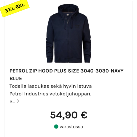
3XL-6XL
PETROL ZIP HOOD PLUS SIZE 3040-3030-NAVY
BLUE
Todella laadukas sekä hyvin istuva
Petrol Industries vetoketjuhuppari.
2...
54,90 €
varastossa