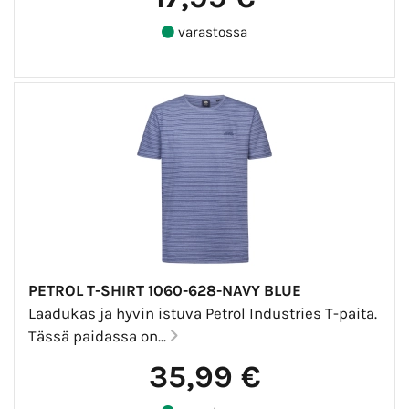
varastossa
PETROL T-SHIRT 1060-628-NAVY BLUE
Laadukas ja hyvin istuva Petrol Industries T-paita.
Tässä paidassa on...
35,99 €