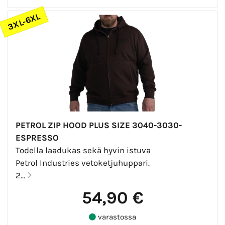
3XL-6XL
PETROL ZIP HOOD PLUS SIZE 3040-3030-
ESPRESSO
Todella laadukas sekä hyvin istuva
Petrol Industries vetoketjuhuppari.
2...
54,90 €
varastossa