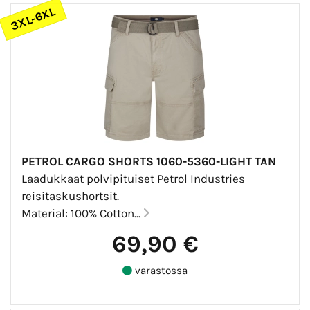
3XL-6XL
PETROL CARGO SHORTS 1060-5360-LIGHT TAN
Laadukkaat polvipituiset Petrol Industries
reisitaskushortsit.
Material: 100% Cotton...
69,90 €
varastossa