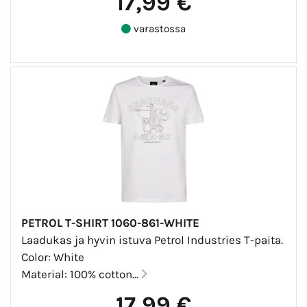
17,99 €
varastossa
PETROL T-SHIRT 1060-861-WHITE
Laadukas ja hyvin istuva Petrol Industries T-paita.
Color: White
Material: 100% cotton...
17,99 €