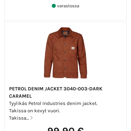
varastossa
PETROL DENIM JACKET 3040-003-DARK
CARAMEL
Tyylikäs Petrol Industries denim jacket.
Takissa on kevyt vuori.
Takissa...
99,90 €