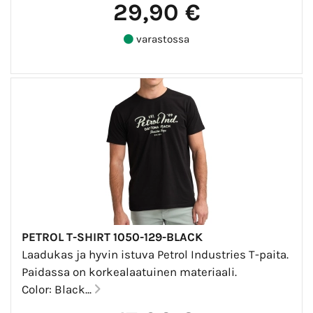
29,90 €
varastossa
PETROL T-SHIRT 1050-129-BLACK
Laadukas ja hyvin istuva Petrol Industries T-paita.
Paidassa on korkealaatuinen materiaali.
Color: Black...