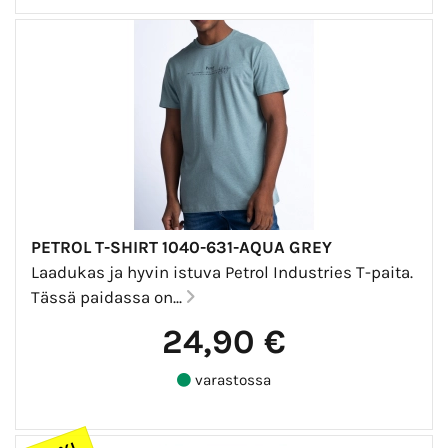
PETROL T-SHIRT 1040-631-AQUA GREY
Laadukas ja hyvin istuva Petrol Industries T-paita.
Tässä paidassa on...
24,90 €
varastossa