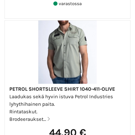
varastossa
PETROL SHORTSLEEVE SHIRT 1040-411-OLIVE
Laadukas sekä hyvin istuva Petrol Industries
lyhythihainen paita.
Rintataskut.
Brodeeraukset...
44,90 €