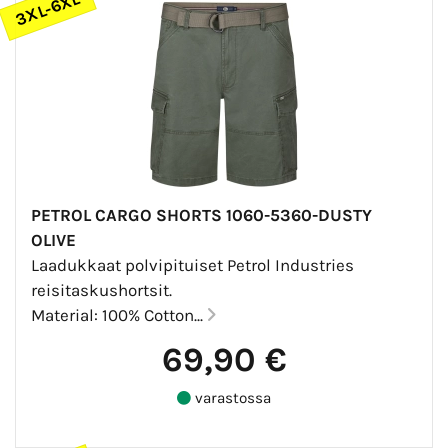
3XL-6XL
PETROL CARGO SHORTS 1060-5360-DUSTY
OLIVE
Laadukkaat polvipituiset Petrol Industries
reisitaskushortsit.
Material: 100% Cotton...
69,90 €
varastossa