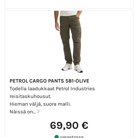
PETROL CARGO PANTS 581-OLIVE
Todella laadukkaat Petrol Industries
reisitaskuhousut.
Hieman väljä, suora malli.
Näissä on...
69,90 €
varastossa