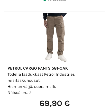
PETROL CARGO PANTS 581-OAK
Todella laadukkaat Petrol Industries
reisitaskuhousut.
Hieman väljä, suora malli.
Näissä on...
69,90 €