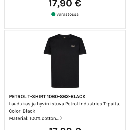
17,90 €
varastossa
PETROL T-SHIRT 1060-862-BLACK
Laadukas ja hyvin istuva Petrol Industries T-paita.
Color: Black
Material: 100% cotton...