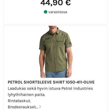
44,90 €
varastossa
PETROL SHORTSLEEVE SHIRT 1050-411-OLIVE
Laadukas sekä hyvin istuva Petrol Industries
lyhythihainen paita.
Rintataskut.
Brodeeraukset...