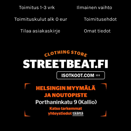
Toimitus 1-3 vrk
Ilmainen vaihto
Toimituskulut alk 0 eur
Toimitusehdot
Tilaa asiakaskirje
Omat tiedot