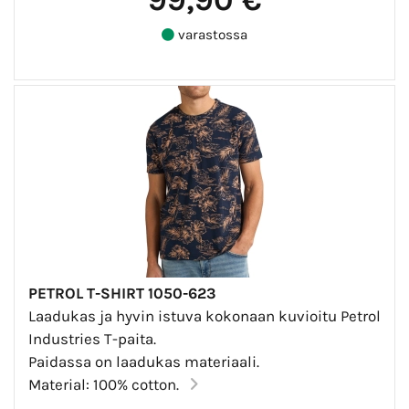
varastossa
PETROL T-SHIRT 1050-623
Laadukas ja hyvin istuva kokonaan kuvioitu Petrol
Industries T-paita.
Paidassa on laadukas materiaali.
Material: 100% cotton.