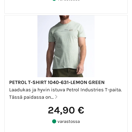
PETROL T-SHIRT 1040-631-LEMON GREEN
Laadukas ja hyvin istuva Petrol Industries T-paita.
Tässä paidassa on...
24,90 €
varastossa