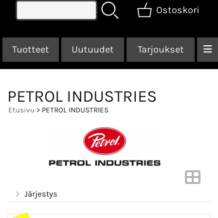
Ostoskori
Tuotteet
Uutuudet
Tarjoukset
PETROL INDUSTRIES
Etusivu
> PETROL INDUSTRIES
Järjestys