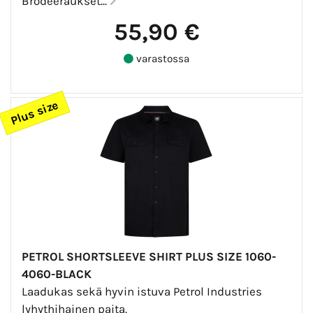
Brodeeraukset...
55,90 €
varastossa
Plus size
PETROL SHORTSLEEVE SHIRT PLUS SIZE 1060-
4060-BLACK
Laadukas sekä hyvin istuva Petrol Industries
lyhythihainen paita.