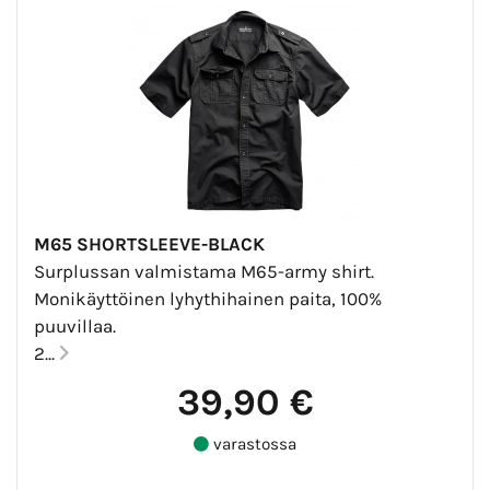
M65 SHORTSLEEVE-BLACK
Surplussan valmistama M65-army shirt.
Monikäyttöinen lyhythihainen paita, 100%
puuvillaa.
2...
39,90 €
varastossa