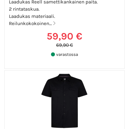
Laadukas Reell samettikankainen paita.
2 rintataskua.
Laadukas materiaali.
Reilunkokokoinen...
59,90 €
69,90 €
varastossa