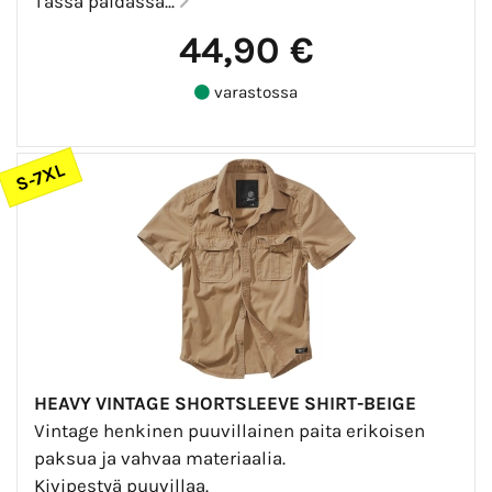
Tässä paidassa...
44,90 €
varastossa
S-7XL
HEAVY VINTAGE SHORTSLEEVE SHIRT-BEIGE
Vintage henkinen puuvillainen paita erikoisen
paksua ja vahvaa materiaalia.
Kivipestyä puuvillaa.