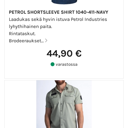
PETROL SHORTSLEEVE SHIRT 1040-411-NAVY
Laadukas sekä hyvin istuva Petrol Industries
lyhythihainen paita.
Rintataskut.
Brodeeraukset...
44,90 €
varastossa