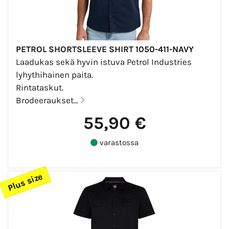
PETROL SHORTSLEEVE SHIRT 1050-411-NAVY
Laadukas sekä hyvin istuva Petrol Industries
lyhythihainen paita.
Rintataskut.
Brodeeraukset...
55,90 €
varastossa
Plus size