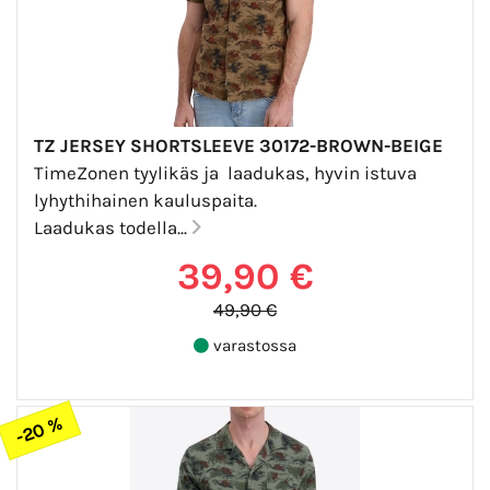
TZ JERSEY SHORTSLEEVE 30172-BROWN-BEIGE
TimeZonen tyylikäs ja laadukas, hyvin istuva
lyhythihainen kauluspaita.
Laadukas todella...
39,90 €
49,90 €
varastossa
-20 %