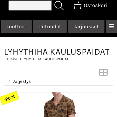
Ostoskori
Tuotteet
Uutuudet
Tarjoukset
LYHYTHIHA KAULUSPAIDAT
Etusivu
> LYHYTHIHA KAULUSPAIDAT
Järjestys
-20 %