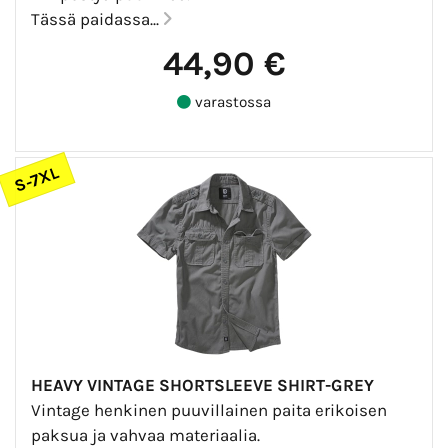
Tässä paidassa...
44,90 €
varastossa
S-7XL
HEAVY VINTAGE SHORTSLEEVE SHIRT-GREY
Vintage henkinen puuvillainen paita erikoisen
paksua ja vahvaa materiaalia.