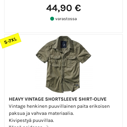
44,90 €
varastossa
S-7XL
HEAVY VINTAGE SHORTSLEEVE SHIRT-OLIVE
Vintage henkinen puuvillainen paita erikoisen
paksua ja vahvaa materiaalia.
Kivipestyä puuvillaa.