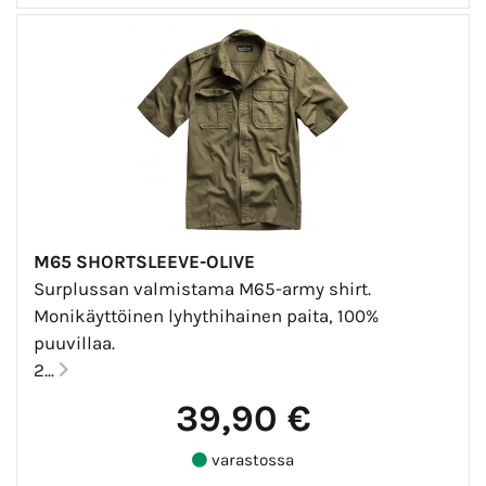
M65 SHORTSLEEVE-OLIVE
Surplussan valmistama M65-army shirt.
Monikäyttöinen lyhythihainen paita, 100%
puuvillaa.
2...
39,90 €
varastossa