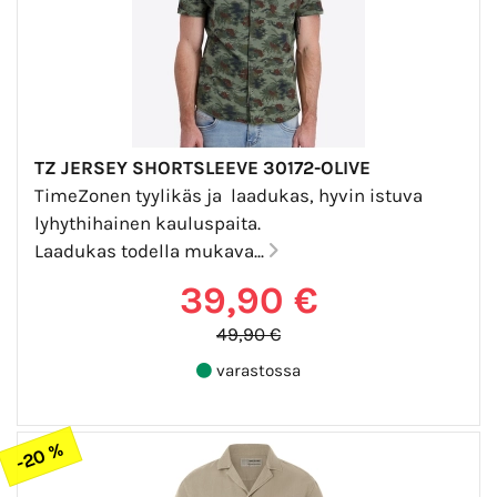
TZ JERSEY SHORTSLEEVE 30172-OLIVE
TimeZonen tyylikäs ja laadukas, hyvin istuva
lyhythihainen kauluspaita.
Laadukas todella mukava...
39,90 €
49,90 €
varastossa
-20 %