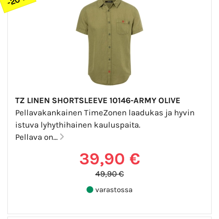
TZ LINEN SHORTSLEEVE 10146-ARMY OLIVE
Pellavakankainen TimeZonen laadukas ja hyvin
istuva lyhythihainen kauluspaita.
Pellava on...
39,90 €
49,90 €
varastossa