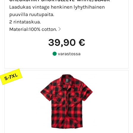
Laadukas vintage henkinen lyhythihainen
puuvilla ruutupaita.
2 rintataskua.
Material:100% cotton.
39,90 €
varastossa
S-7XL