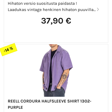
Hihaton versio suositusta paidasta !
Laadukas vintage henkinen hihaton puuvilla...
37,90 €
-14 %
REELL CORDURA HALFSLEEVE SHIRT 1302-
PURPLE