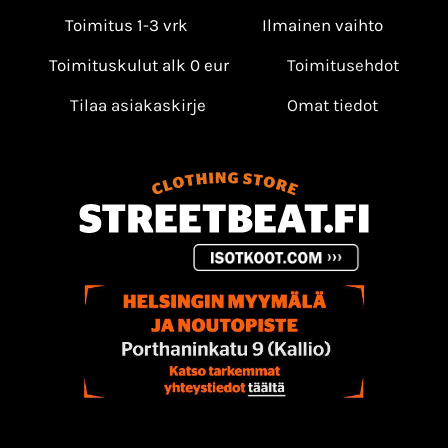
Toimitus 1-3 vrk
Ilmainen vaihto
Toimituskulut alk 0 eur
Toimitusehdot
Tilaa asiakaskirje
Omat tiedot