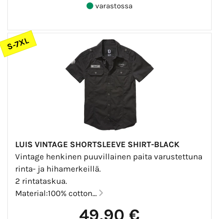
varastossa
S-7XL
LUIS VINTAGE SHORTSLEEVE SHIRT-BLACK
Vintage henkinen puuvillainen paita varustettuna
rinta- ja hihamerkeillä.
2 rintataskua.
Material:100% cotton...
49,90 €