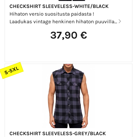
CHECKSHIRT SLEEVELESS-WHITE/BLACK
Hihaton versio suositusta paidasta !
Laadukas vintage henkinen hihaton puuvilla...
37,90 €
S-5XL
CHECKSHIRT SLEEVELESS-GREY/BLACK