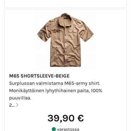
M65 SHORTSLEEVE-BEIGE
Surplussan valmistama M65-army shirt.
Monikäyttöinen lyhythihainen paita, 100%
puuvillaa.
2...
39,90 €
varastossa