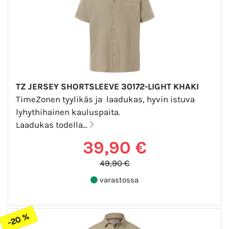
TZ JERSEY SHORTSLEEVE 30172-LIGHT KHAKI
TimeZonen tyylikäs ja laadukas, hyvin istuva
lyhythihainen kauluspaita.
Laadukas todella...
39,90 €
49,90 €
varastossa
-20 %