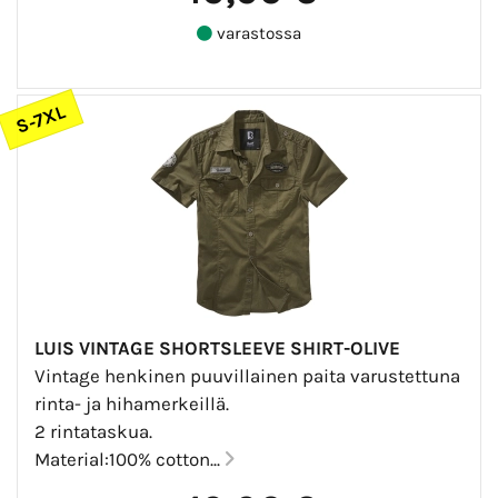
varastossa
S-7XL
LUIS VINTAGE SHORTSLEEVE SHIRT-OLIVE
Vintage henkinen puuvillainen paita varustettuna
rinta- ja hihamerkeillä.
2 rintataskua.
Material:100% cotton...