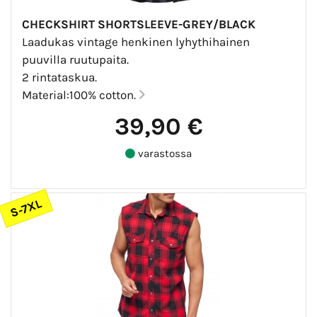
CHECKSHIRT SHORTSLEEVE-GREY/BLACK
Laadukas vintage henkinen lyhythihainen
puuvilla ruutupaita.
2 rintataskua.
Material:100% cotton.
39,90 €
varastossa
S-7XL