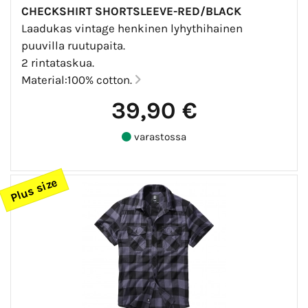
CHECKSHIRT SHORTSLEEVE-RED/BLACK
Laadukas vintage henkinen lyhythihainen
puuvilla ruutupaita.
2 rintataskua.
Material:100% cotton.
39,90 €
varastossa
Plus size