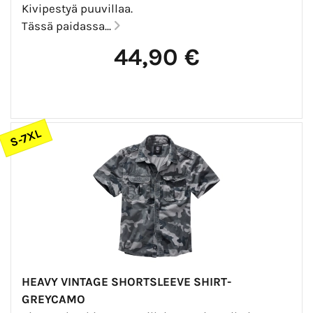
Kivipestyä puuvillaa.
Tässä paidassa...
44,90 €
S-7XL
HEAVY VINTAGE SHORTSLEEVE SHIRT-
GREYCAMO