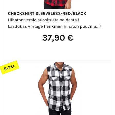
CHECKSHIRT SLEEVELESS-RED/BLACK
Hihaton versio suositusta paidasta !
Laadukas vintage henkinen hihaton puuvilla...
37,90 €
S-7XL