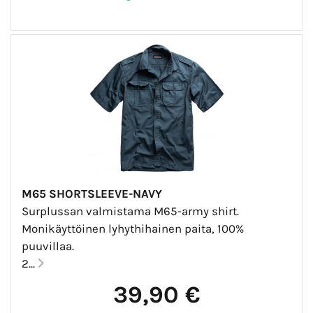
M65 SHORTSLEEVE-NAVY
Surplussan valmistama M65-army shirt.
Monikäyttöinen lyhythihainen paita, 100%
puuvillaa.
2...
39,90 €