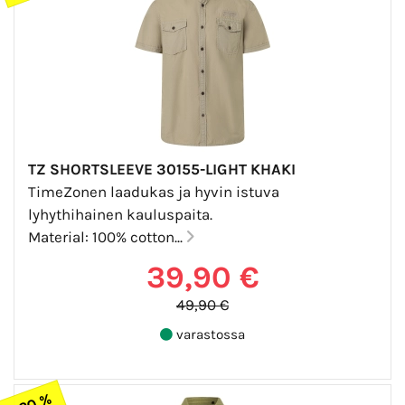
TZ SHORTSLEEVE 30155-LIGHT KHAKI
TimeZonen laadukas ja hyvin istuva
lyhythihainen kauluspaita.
Material: 100% cotton...
39,90 €
49,90 €
varastossa
-20 %