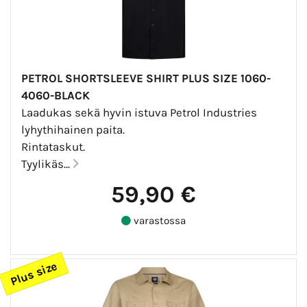
PETROL SHORTSLEEVE SHIRT PLUS SIZE 1060-
4060-BLACK
Laadukas sekä hyvin istuva Petrol Industries
lyhythihainen paita.
Rintataskut.
Tyylikäs...
59,90 €
varastossa
Plus size