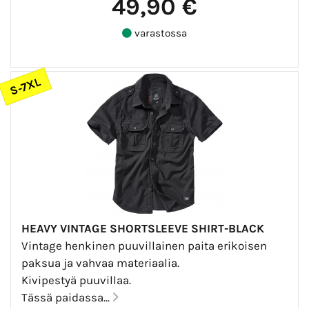
49,90 €
varastossa
S-7XL
HEAVY VINTAGE SHORTSLEEVE SHIRT-BLACK
Vintage henkinen puuvillainen paita erikoisen
paksua ja vahvaa materiaalia.
Kivipestyä puuvillaa.
Tässä paidassa...