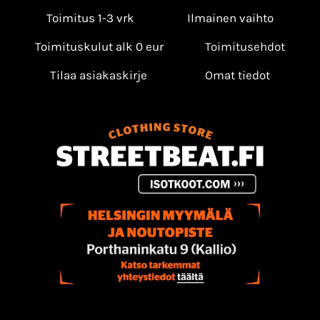
Toimitus 1-3 vrk
Ilmainen vaihto
Toimituskulut alk 0 eur
Toimitusehdot
Tilaa asiakaskirje
Omat tiedot