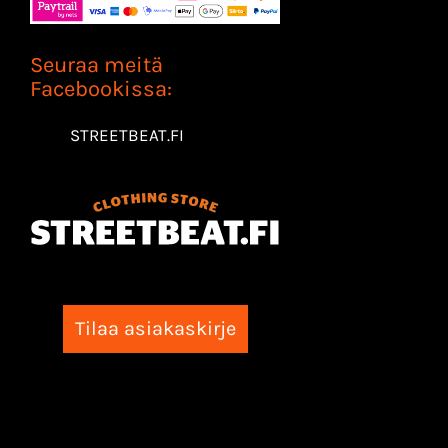
Seuraa meitä
Facebookissa:
STREETBEAT.FI