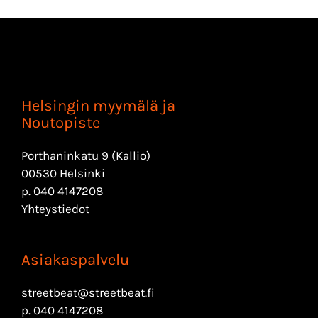
Helsingin myymälä ja
Noutopiste
Porthaninkatu 9 (Kallio)
00530 Helsinki
p.
040 4147208
Yhteystiedot
Asiakaspalvelu
streetbeat@streetbeat.fi
p.
040 4147208