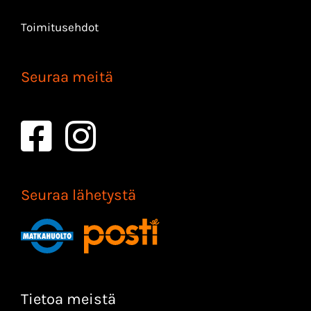
Toimitusehdot
Seuraa meitä
Seuraa lähetystä
Tietoa meistä