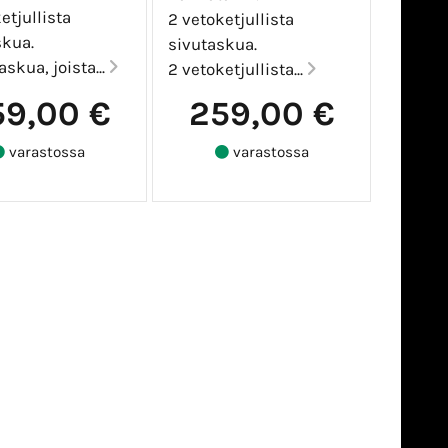
etjullista
2 vetoketjullista
skua.
sivutaskua.
askua, joista...
2 vetoketjullista...
59,00 €
259,00 €
varastossa
varastossa