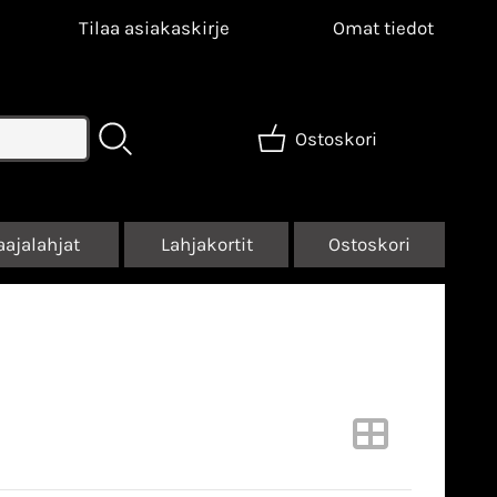
Tilaa asiakaskirje
Omat tiedot
Ostoskori
aajalahjat
Lahjakortit
Ostoskori