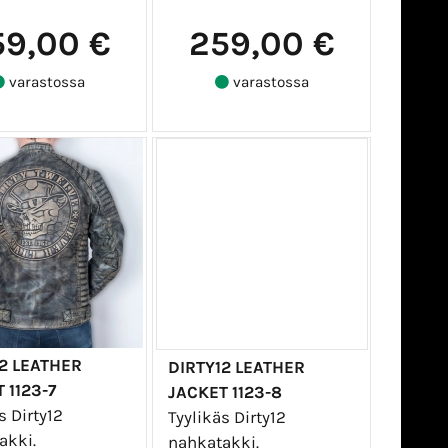
59,00 €
259,00 €
varastossa
varastossa
2 LEATHER
DIRTY12 LEATHER
 1123-7
JACKET 1123-8
s Dirty12
Tyylikäs Dirty12
akki.
nahkatakki.