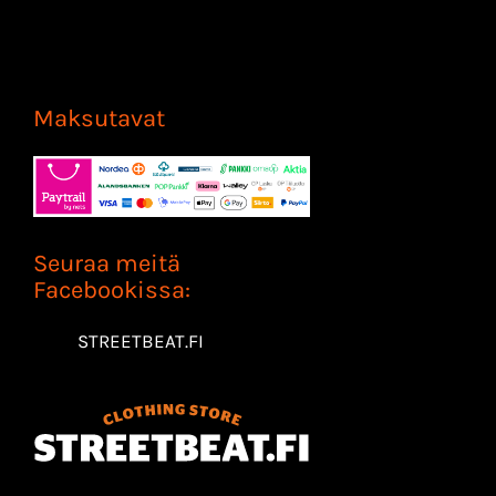
Maksutavat
Seuraa meitä
Facebookissa:
STREETBEAT.FI