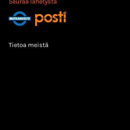
Seuraa lähetystä
Tietoa meistä