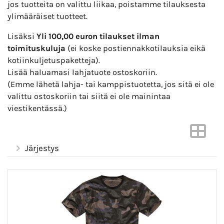
jos tuotteita on valittu liikaa, poistamme tilauksesta
ylimääräiset tuotteet.
Lisäksi
Yli 100,00 euron tilaukset ilman
toimituskuluja
(ei koske postiennakkotilauksia eikä
kotiinkuljetuspaketteja).
Lisää haluamasi lahjatuote ostoskoriin.
(Emme lähetä lahja- tai kamppistuotetta, jos sitä ei ole
valittu ostoskoriin tai siitä ei ole mainintaa
viestikentässä.)
Järjestys