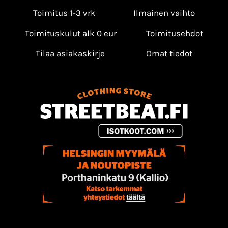
Toimitus 1-3 vrk
Ilmainen vaihto
Toimituskulut alk 0 eur
Toimitusehdot
Tilaa asiakaskirje
Omat tiedot