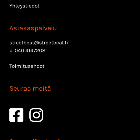
Yhteystiedot
Asiakaspalvelu
streetbeat@streetbeat.fi
p.
040 4147208
Toimitusehdot
Seuraa meitä