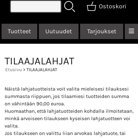
Ostoskori
Tuotteet
Uutuudet
Tarjoukset
TILAAJALAHJAT
Etusivu
> TILAAJALAHJAT
Näistä lahjatuotteista voit valita mieleisesi tilauksesi
summasta riippuen, jos tilaamiesi tuotteiden summa
on vähintään 90,00 euroa.
Huomaathan, että lahjatuotteiden kohdalla ilmoitetaan,
minkä arvoiseen tilaukseen kyseisen lahjatuotteen voi
valita.
Jos tilaukseen on valittu liian arvokas lahjatuote, tai