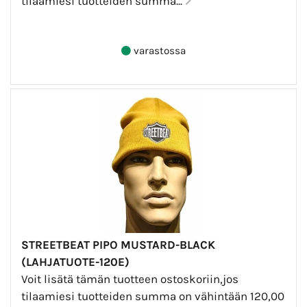
tilaamiesi tuotteiden summa...
varastossa
STREETBEAT PIPO MUSTARD-BLACK
(LAHJATUOTE-120E)
Voit lisätä tämän tuotteen ostoskoriin,jos
tilaamiesi tuotteiden summa on vähintään 120,00