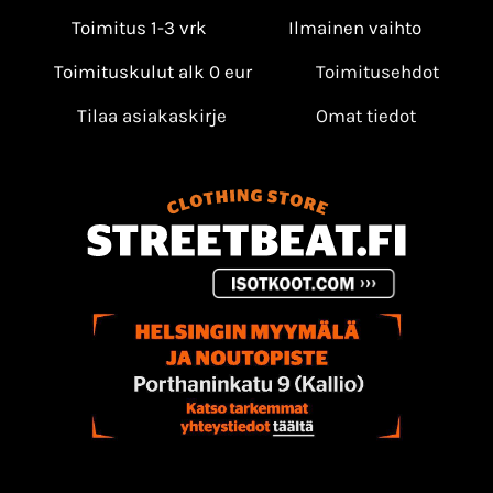
Toimitus 1-3 vrk
Ilmainen vaihto
Toimituskulut alk 0 eur
Toimitusehdot
Tilaa asiakaskirje
Omat tiedot