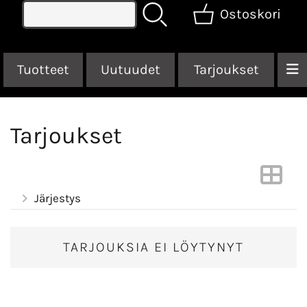
Ostoskori
Tuotteet
Uutuudet
Tarjoukset
Tarjoukset
Järjestys
TARJOUKSIA EI LÖYTYNYT