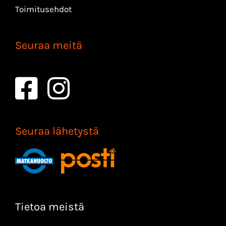
Toimitusehdot
Seuraa meitä
Seuraa lähetystä
Tietoa meistä