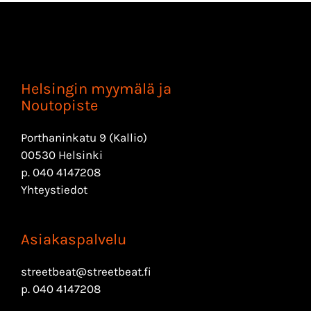
Helsingin myymälä ja
Noutopiste
Porthaninkatu 9 (Kallio)
00530 Helsinki
p.
040 4147208
Yhteystiedot
Asiakaspalvelu
streetbeat@streetbeat.fi
p.
040 4147208