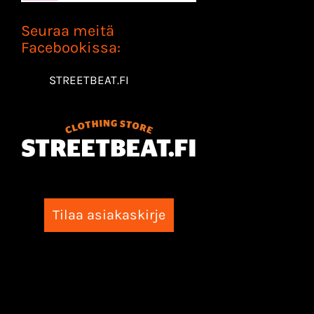
Seuraa meitä
Facebookissa:
STREETBEAT.FI