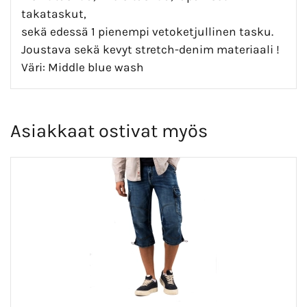
takataskut,
sekä edessä 1 pienempi vetoketjullinen tasku.
Joustava sekä kevyt stretch-denim materiaali !
Väri: Middle blue wash
Asiakkaat ostivat myös