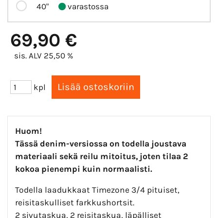
40"
varastossa
69,90 €
sis. ALV 25,50 %
kpl
Huom!
Tässä denim-versiossa on todella joustava
materiaali sekä reilu mitoitus, joten tilaa 2
kokoa pienempi kuin normaalisti.
Todella laadukkaat Timezone 3/4 pituiset,
reisitaskulliset farkkushortsit.
2 sivutaskua, 2 reisitaskua, läpälliset