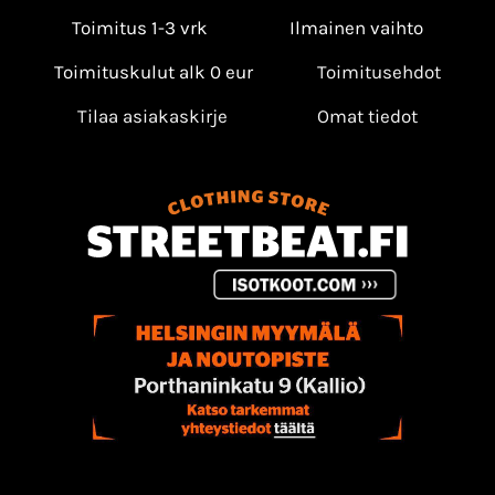
Toimitus 1-3 vrk
Ilmainen vaihto
Toimituskulut alk 0 eur
Toimitusehdot
Tilaa asiakaskirje
Omat tiedot