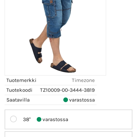
Tuotemerkki
Timezone
Tuotekoodi
TZ10009-00-3444-3819
Saatavilla
varastossa
38"
varastossa