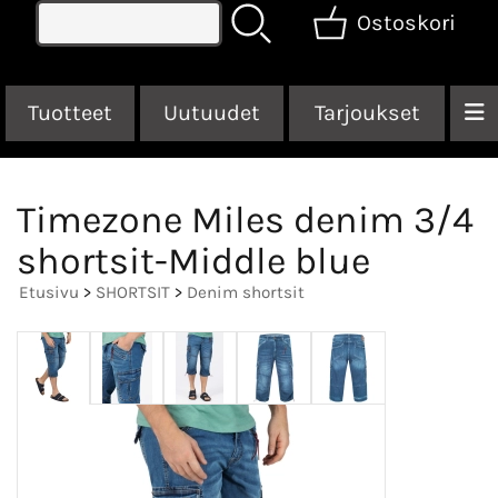
Ostoskori
Tuotteet
Uutuudet
Tarjoukset
Timezone Miles denim 3/4
shortsit-Middle blue
Etusivu
>
SHORTSIT
>
Denim shortsit