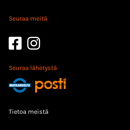
Seuraa meitä
Seuraa lähetystä
Tietoa meistä