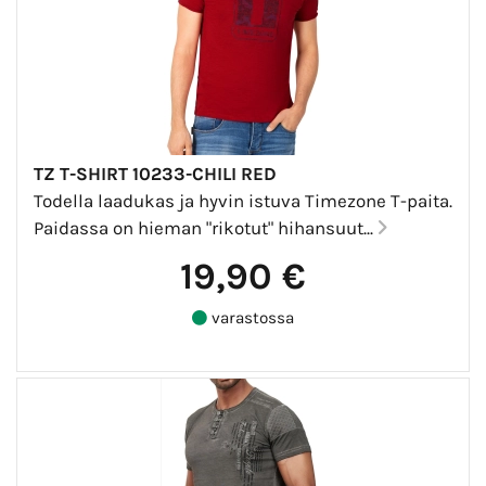
TZ T-SHIRT 10233-CHILI RED
Todella laadukas ja hyvin istuva Timezone T-paita.
Paidassa on hieman "rikotut" hihansuut...
19,90 €
varastossa