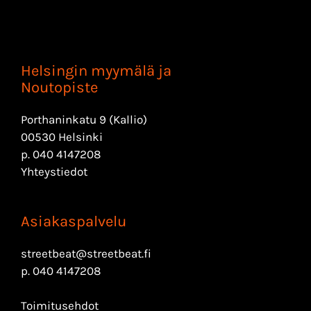
Helsingin myymälä ja
Noutopiste
Porthaninkatu 9 (Kallio)
00530 Helsinki
p.
040 4147208
Yhteystiedot
Asiakaspalvelu
streetbeat@streetbeat.fi
p.
040 4147208
Toimitusehdot