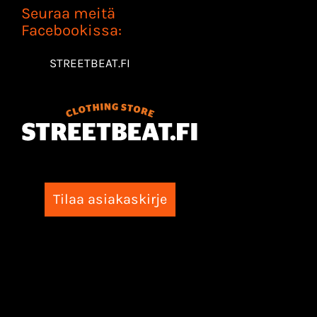
Seuraa meitä
Facebookissa:
STREETBEAT.FI