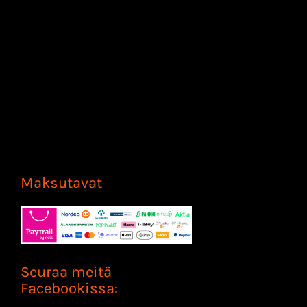
Maksutavat
Seuraa meitä
Facebookissa: