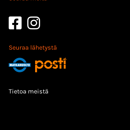
Seuraa lähetystä
Tietoa meistä