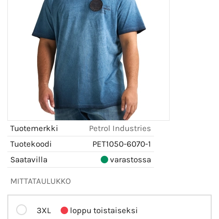
Tuotemerkki
Petrol Industries
Tuotekoodi
PET1050-6070-1
Saatavilla
varastossa
MITTATAULUKKO
3XL
loppu toistaiseksi