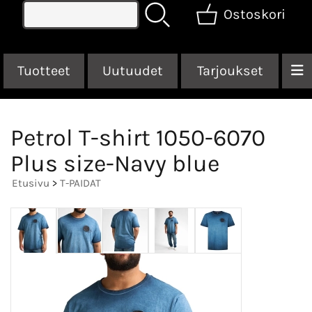
Ostoskori
Tuotteet
Uutuudet
Tarjoukset
Petrol T-shirt 1050-6070
Plus size-Navy blue
Etusivu
>
T-PAIDAT