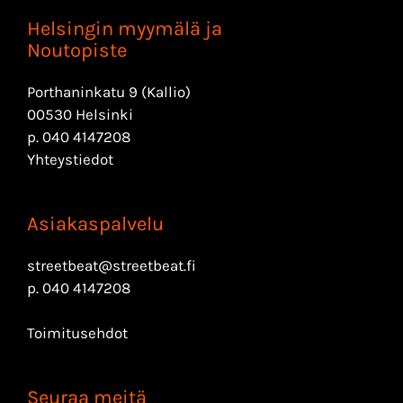
Helsingin myymälä ja
Noutopiste
Porthaninkatu 9 (Kallio)
00530 Helsinki
p.
040 4147208
Yhteystiedot
Asiakaspalvelu
streetbeat@streetbeat.fi
p.
040 4147208
Toimitusehdot
Seuraa meitä