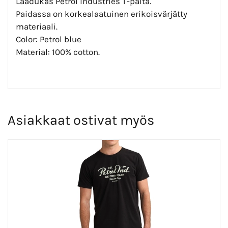
Laadukas Petrol Industries T-paita.
Paidassa on korkealaatuinen erikoisvärjätty
materiaali.
Color: Petrol blue
Material: 100% cotton.
Asiakkaat ostivat myös