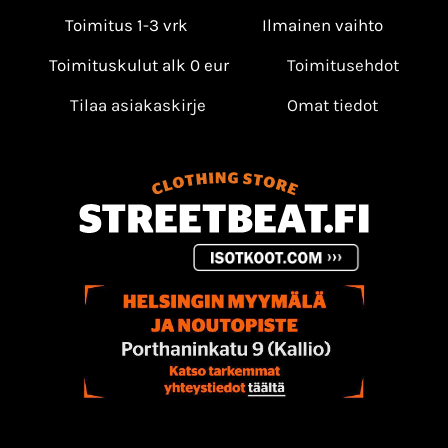
Toimitus 1-3 vrk
Ilmainen vaihto
Toimituskulut alk 0 eur
Toimitusehdot
Tilaa asiakaskirje
Omat tiedot