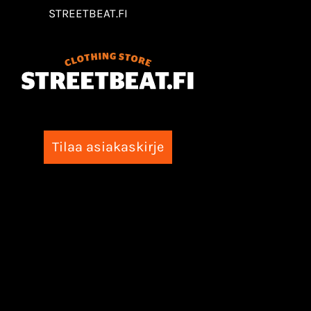
STREETBEAT.FI