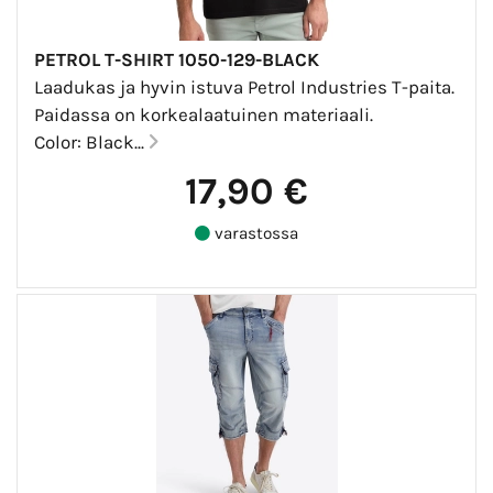
PETROL T-SHIRT 1050-129-BLACK
Laadukas ja hyvin istuva Petrol Industries T-paita.
Paidassa on korkealaatuinen materiaali.
Color: Black...
17,90 €
varastossa