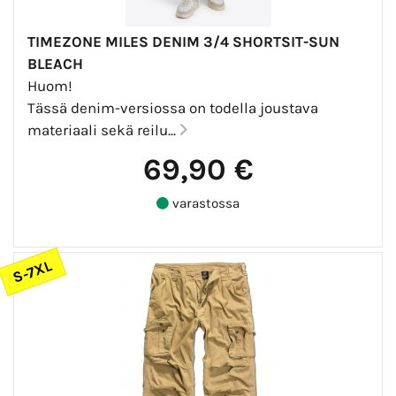
TIMEZONE MILES DENIM 3/4 SHORTSIT-SUN
BLEACH
Huom!
Tässä denim-versiossa on todella joustava
materiaali sekä reilu...
69,90 €
varastossa
S-7XL