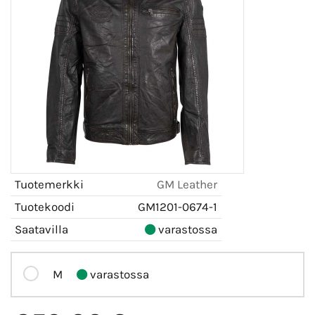
Tuotemerkki
GM Leather
Tuotekoodi
GM1201-0674-1
Saatavilla
varastossa
M
varastossa