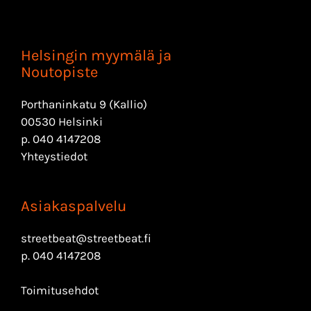
Helsingin myymälä ja
Noutopiste
Porthaninkatu 9 (Kallio)
00530 Helsinki
p.
040 4147208
Yhteystiedot
Asiakaspalvelu
streetbeat@streetbeat.fi
p.
040 4147208
Toimitusehdot