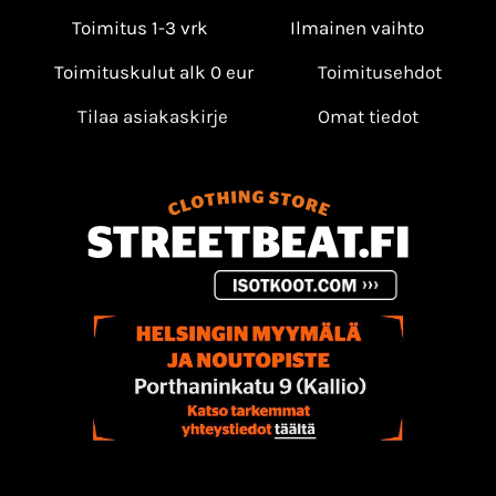
Toimitus 1-3 vrk
Ilmainen vaihto
Toimituskulut alk 0 eur
Toimitusehdot
Tilaa asiakaskirje
Omat tiedot