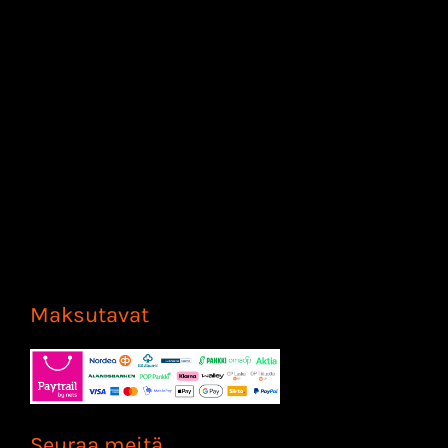
Maksutavat
Seuraa meitä