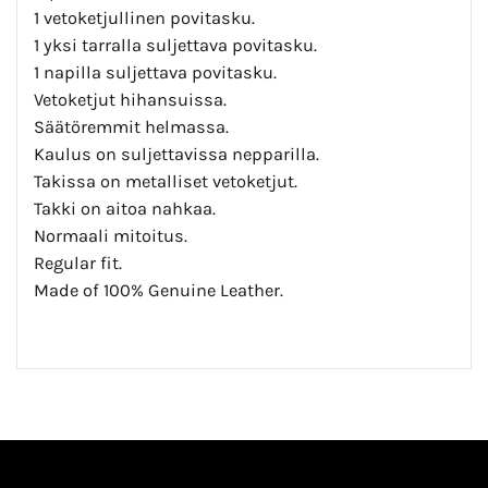
1 vetoketjullinen povitasku.
1 yksi tarralla suljettava povitasku.
1 napilla suljettava povitasku.
Vetoketjut hihansuissa.
Säätöremmit helmassa.
Kaulus on suljettavissa nepparilla.
Takissa on metalliset vetoketjut.
Takki on aitoa nahkaa.
Normaali mitoitus.
Regular fit.
Made of 100% Genuine Leather.