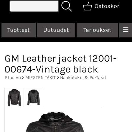
Ostoskori
Tuotteet
Uutuudet
Tarjoukset
GM Leather jacket 12001-
00674-Vintage black
Etusivu
>
MIESTEN TAKIT
>
Nahkatakit & Pu-Takit