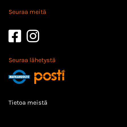
Seuraa meitä
Seuraa lähetystä
Tietoa meistä