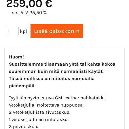
259,00 €
sis. ALV 25,50 %
kpl
Huom!
Suosittelemme tilaamaan yhtä tai kahta kokoa
suuremman kuin mitä
normaalisti käytät.
Tässä mallissa on mitoitus normaalia
pienempää.
Tyylikäs hyvin istuva GM Leather nahkatakki.
Vetoketjulla irroitettava huppuosa.
2 vetoketjullista sivutaskua.
1 vetoketjullinen rintatasku.
3 povitaskua: