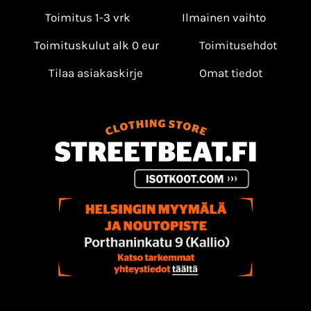
Toimitus 1-3 vrk
Ilmainen vaihto
Toimituskulut alk 0 eur
Toimitusehdot
Tilaa asiakaskirje
Omat tiedot