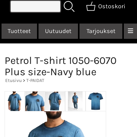
Ostoskori
Tuotteet
Uutuudet
Tarjoukset
Petrol T-shirt 1050-6070
Plus size-Navy blue
Etusivu
>
T-PAIDAT