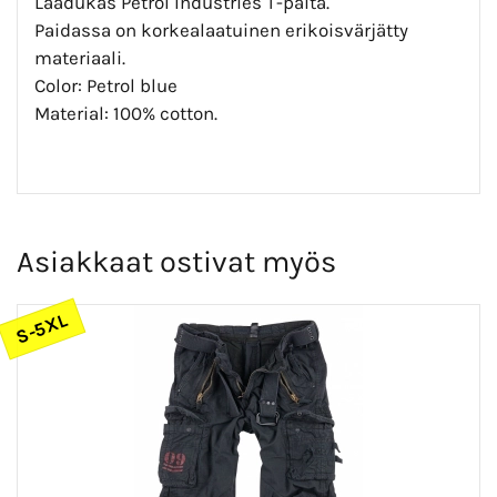
Laadukas Petrol Industries T-paita.
Paidassa on korkealaatuinen erikoisvärjätty
materiaali.
Color: Petrol blue
Material: 100% cotton.
Asiakkaat ostivat myös
S-5XL