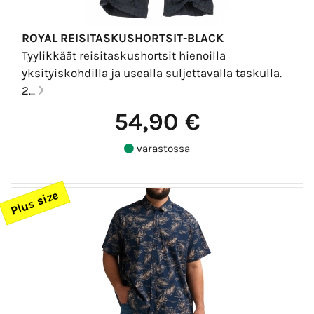
ROYAL REISITASKUSHORTSIT-BLACK
Tyylikkäät reisitaskushortsit hienoilla
yksityiskohdilla ja usealla suljettavalla taskulla.
2...
54,90 €
varastossa
Plus size