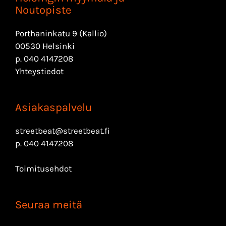
Noutopiste
Porthaninkatu 9 (Kallio)
00530 Helsinki
p.
040 4147208
Yhteystiedot
Asiakaspalvelu
streetbeat@streetbeat.fi
p.
040 4147208
Toimitusehdot
Seuraa meitä