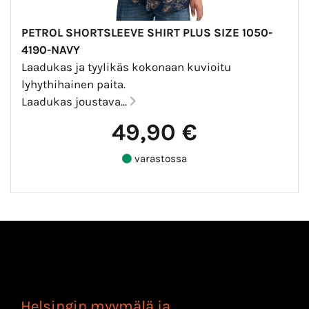
PETROL SHORTSLEEVE SHIRT PLUS SIZE 1050-
4190-NAVY
Laadukas ja tyylikäs kokonaan kuvioitu
lyhythihainen paita.
Laadukas joustava...
49,90 €
varastossa
Helsingin myymälä ja