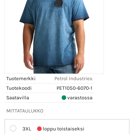
Tuotemerkki
Petrol Industries
Tuotekoodi
PET1050-6070-1
Saatavilla
varastossa
MITTATAULUKKO
3XL
loppu toistaiseksi