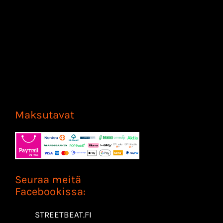
Maksutavat
Seuraa meitä
Facebookissa:
STREETBEAT.FI