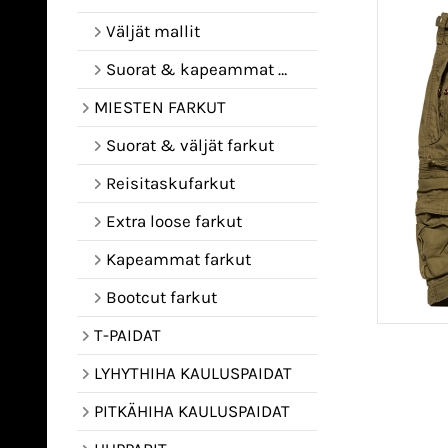
Väljät mallit
Suorat & kapeammat mallit
MIESTEN FARKUT
Suorat & väljät farkut
Reisitaskufarkut
Extra loose farkut
Kapeammat farkut
Bootcut farkut
T-PAIDAT
LYHYTHIHA KAULUSPAIDAT
PITKÄHIHA KAULUSPAIDAT