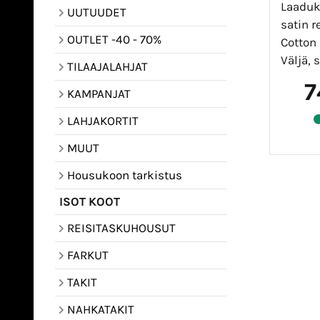
Laaduk
UUTUUDET
satin r
OUTLET -40 - 70%
Cotton 
Väljä, s
TILAAJALAHJAT
7
KAMPANJAT
LAHJAKORTIT
MUUT
Housukoon tarkistus
ISOT KOOT
REISITASKUHOUSUT
FARKUT
TAKIT
NAHKATAKIT