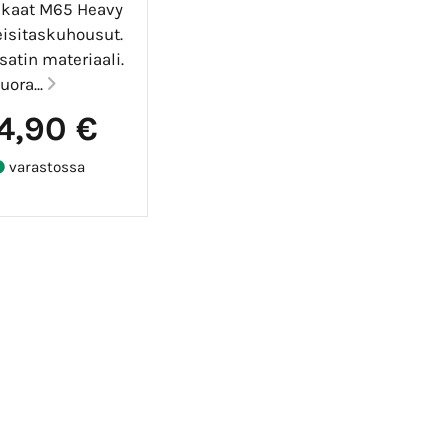
kaat M65 Heavy
eisitaskuhousut.
satin materiaali.
uora...
4,90 €
varastossa