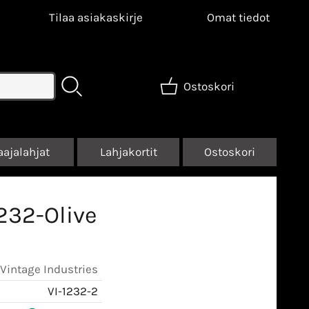
Tilaa asiakaskirje
Omat tiedot
Ostoskori
aajalahjat
Lahjakortit
Ostoskori
232-Olive
Vintage Industries
VI-1232-2