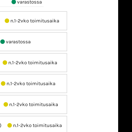
varastossa
n.1-2vko toimitusaika
varastossa
n.1-2vko toimitusaika
n.1-2vko toimitusaika
n.1-2vko toimitusaika
)
n.1-2vko toimitusaika