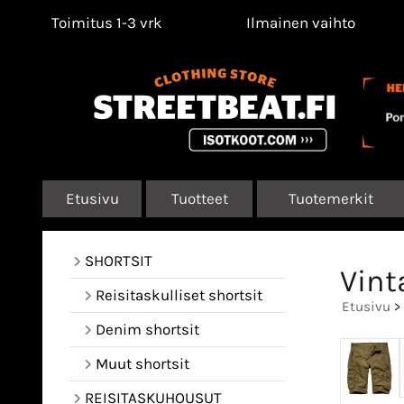
Toimitus 1-3 vrk
Ilmainen vaihto
Etusivu
Tuotteet
Tuotemerkit
SHORTSIT
Vint
Reisitaskulliset shortsit
Etusivu
>
Denim shortsit
Muut shortsit
REISITASKUHOUSUT