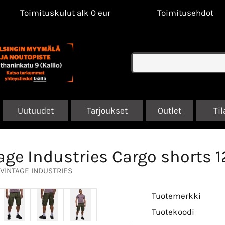
Toimituskulut alk 0 eur
Toimitusehdot
Uutuudet
Tarjoukset
Outlet
Til
age Industries Cargo shorts 1
VINTAGE INDUSTRIES
Tuotemerkki
Tuotekoodi