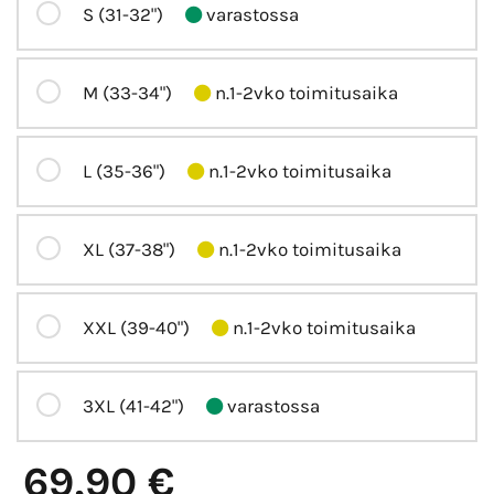
S (31-32")
varastossa
M (33-34")
n.1-2vko toimitusaika
L (35-36")
n.1-2vko toimitusaika
XL (37-38")
n.1-2vko toimitusaika
XXL (39-40")
n.1-2vko toimitusaika
3XL (41-42")
varastossa
69,90 €