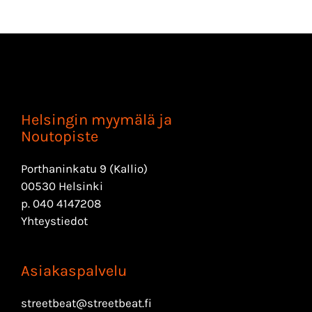
Helsingin myymälä ja
Noutopiste
Porthaninkatu 9 (Kallio)
00530 Helsinki
p.
040 4147208
Yhteystiedot
Asiakaspalvelu
streetbeat@streetbeat.fi