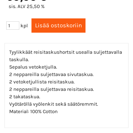
sis. ALV 25,50 %
kpl
Tyylikkäät reisitaskushortsit usealla suljettavalla
taskulla.
Sepalus vetoketjulla.
2 neppareilla suljettavaa sivutaskua.
2 vetoketjullista reisitaskua.
2 neppareilla suljettavaa reisitaskua.
2 takataskua.
Vyötäröllä vyölenkit sekä säätöremmit.
Material: 100% Cotton