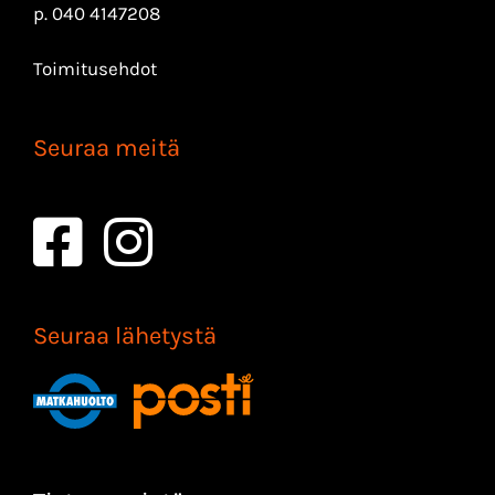
p.
040 4147208
Toimitusehdot
Seuraa meitä
Seuraa lähetystä