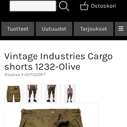
Ostoskori
Tuotteet
Uutuudet
Tarjoukset
Vintage Industries Cargo
shorts 1232-Olive
Etusivu
>
UUTUUDET