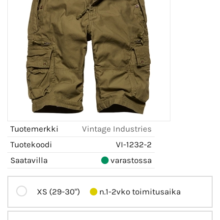
Tuotemerkki
Vintage Industries
Tuotekoodi
VI-1232-2
Saatavilla
varastossa
XS (29-30")
n.1-2vko toimitusaika