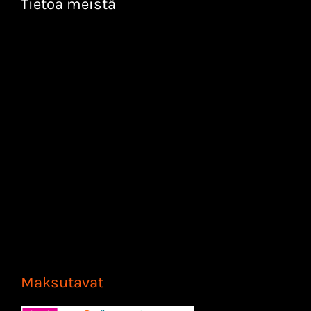
Tietoa meistä
Maksutavat