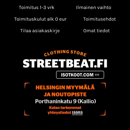
Toimitus 1-3 vrk
Ilmainen vaihto
Toimituskulut alk 0 eur
Toimitusehdot
Tilaa asiakaskirje
Omat tiedot