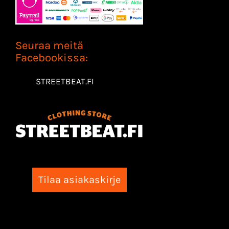
Seuraa meitä
Facebookissa:
STREETBEAT.FI