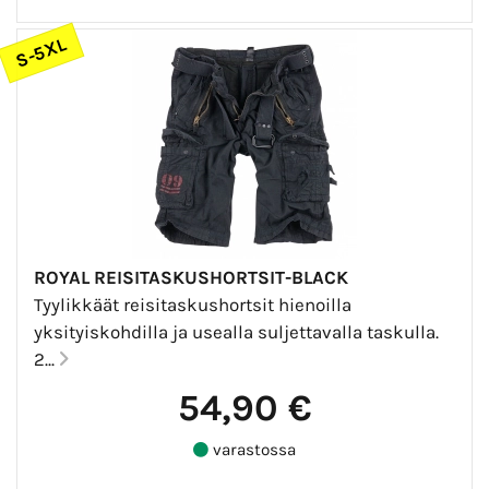
S-5XL
ROYAL REISITASKUSHORTSIT-BLACK
Tyylikkäät reisitaskushortsit hienoilla
yksityiskohdilla ja usealla suljettavalla taskulla.
2...
54,90 €
varastossa