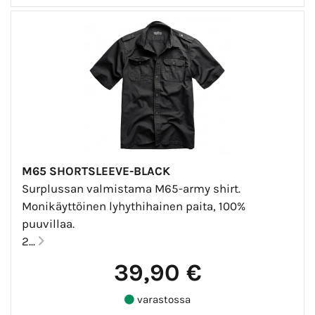
M65 SHORTSLEEVE-BLACK
Surplussan valmistama M65-army shirt.
Monikäyttöinen lyhythihainen paita, 100%
puuvillaa.
2...
39,90 €
varastossa