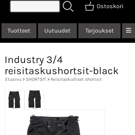
Ostoskori
Tuotteet
Uutuudet
Tarjoukset
Industry 3/4
reisitaskushortsit-black
Etusivu
>
SHORTSIT
>
Reisitaskulliset shortsit