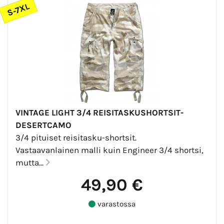
S-7XL
VINTAGE LIGHT 3/4 REISITASKUSHORTSIT-
DESERTCAMO
3/4 pituiset reisitasku-shortsit.
Vastaavanlainen malli kuin Engineer 3/4 shortsi,
mutta...
49,90 €
varastossa