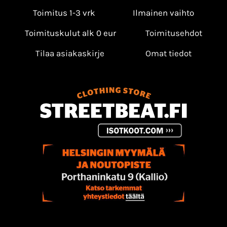
Toimitus 1-3 vrk
Ilmainen vaihto
Toimituskulut alk 0 eur
Toimitusehdot
Tilaa asiakaskirje
Omat tiedot