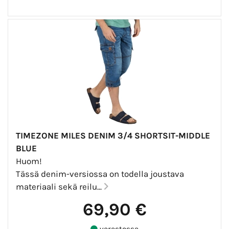
TIMEZONE MILES DENIM 3/4 SHORTSIT-MIDDLE
BLUE
Huom!
Tässä denim-versiossa on todella joustava
materiaali sekä reilu...
69,90 €
varastossa