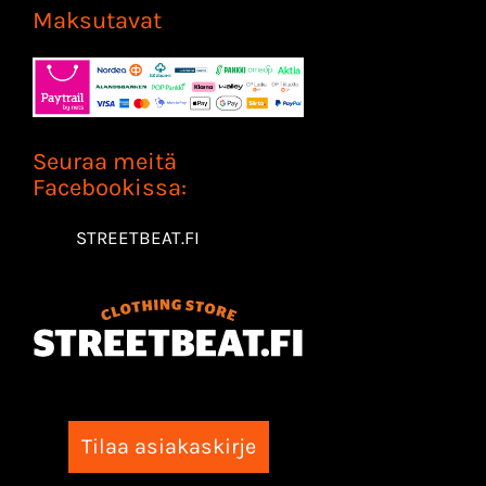
Maksutavat
Seuraa meitä
Facebookissa:
STREETBEAT.FI