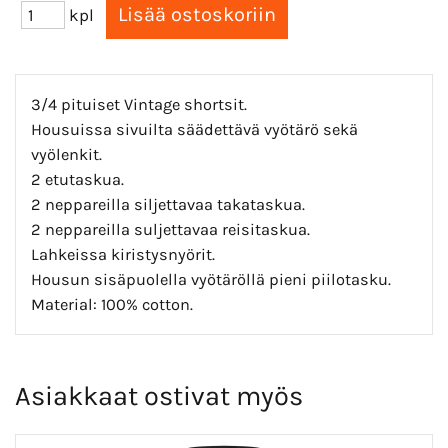
kpl
3/4 pituiset Vintage shortsit.
Housuissa sivuilta säädettävä vyötärö sekä
vyölenkit.
2 etutaskua.
2 neppareilla siljettavaa takataskua.
2 neppareilla suljettavaa reisitaskua.
Lahkeissa kiristysnyörit.
Housun sisäpuolella vyötäröllä pieni piilotasku.
Material: 100% cotton.
Asiakkaat ostivat myös