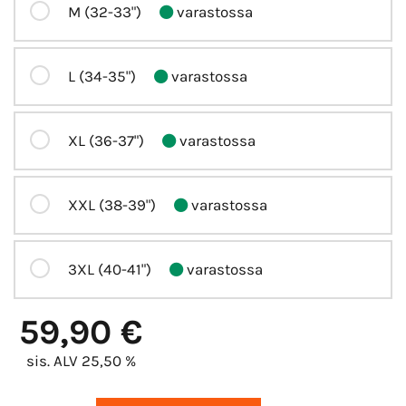
M (32-33")
varastossa
L (34-35")
varastossa
XL (36-37")
varastossa
XXL (38-39")
varastossa
3XL (40-41")
varastossa
59,90 €
sis. ALV 25,50 %