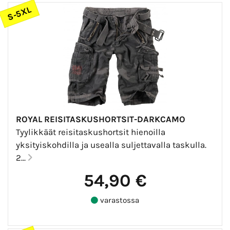
S-5XL
ROYAL REISITASKUSHORTSIT-DARKCAMO
Tyylikkäät reisitaskushortsit hienoilla
yksityiskohdilla ja usealla suljettavalla taskulla.
2...
54,90 €
varastossa