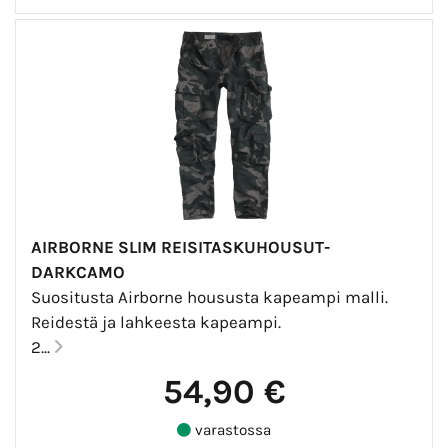
AIRBORNE SLIM REISITASKUHOUSUT-
DARKCAMO
Suositusta Airborne housusta kapeampi malli.
Reidestä ja lahkeesta kapeampi.
2...
54,90 €
varastossa