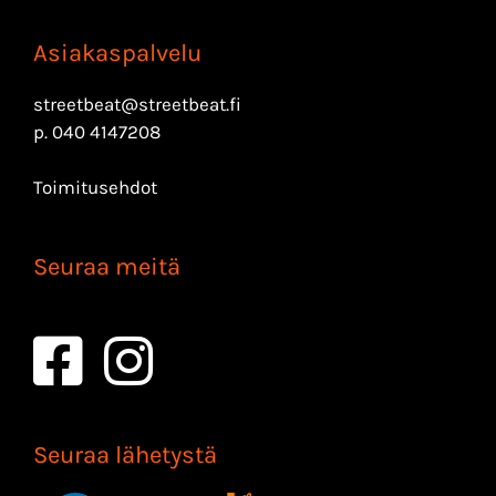
Asiakaspalvelu
streetbeat@streetbeat.fi
p.
040 4147208
Toimitusehdot
Seuraa meitä
Seuraa lähetystä