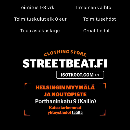
Toimitus 1-3 vrk
Ilmainen vaihto
Toimituskulut alk 0 eur
Toimitusehdot
Tilaa asiakaskirje
Omat tiedot