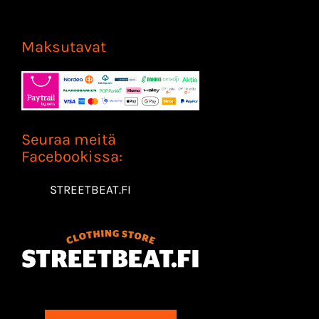
Maksutavat
Seuraa meitä
Facebookissa:
STREETBEAT.FI