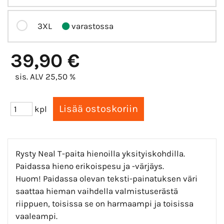
3XL
varastossa
39,90 €
sis. ALV 25,50 %
kpl
Rysty Neal T-paita hienoilla yksityiskohdilla.
Paidassa hieno erikoispesu ja -värjäys.
Huom! Paidassa olevan teksti-painatuksen väri
saattaa hieman vaihdella valmistuserästä
riippuen, toisissa se on harmaampi ja toisissa
vaaleampi.