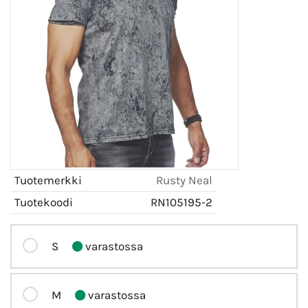
Tuotemerkki
Rusty Neal
Tuotekoodi
RN105195-2
S
varastossa
M
varastossa