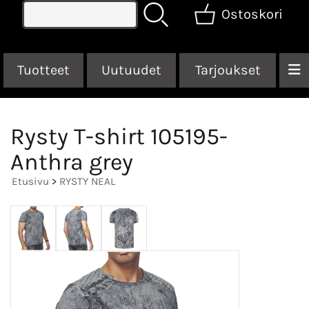
Ostoskori
Tuotteet
Uutuudet
Tarjoukset
Rysty T-shirt 105195-
Anthra grey
Etusivu
>
RYSTY NEAL