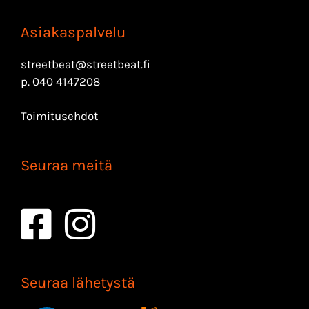
Asiakaspalvelu
streetbeat@streetbeat.fi
p.
040 4147208
Toimitusehdot
Seuraa meitä
Seuraa lähetystä