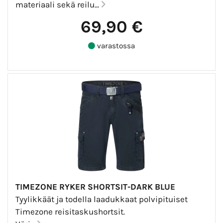
materiaali sekä reilu...
69,90 €
varastossa
TIMEZONE RYKER SHORTSIT-DARK BLUE
Tyylikkäät ja todella laadukkaat polvipituiset
Timezone reisitaskushortsit.