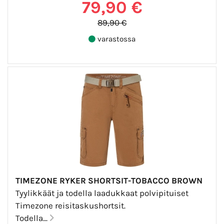
79,90 €
89,90 €
varastossa
TIMEZONE RYKER SHORTSIT-TOBACCO BROWN
Tyylikkäät ja todella laadukkaat polvipituiset
Timezone reisitaskushortsit.
Todella...