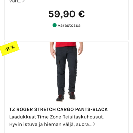
Väri...
59,90 €
varastossa
-11 %
TZ ROGER STRETCH CARGO PANTS-BLACK
Laadukkaat Time Zone Reisitaskuhousut.
Hyvin istuva ja hieman väljä, suora...