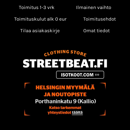
Toimitus 1-3 vrk
Ilmainen vaihto
Toimituskulut alk 0 eur
Toimitusehdot
Tilaa asiakaskirje
Omat tiedot