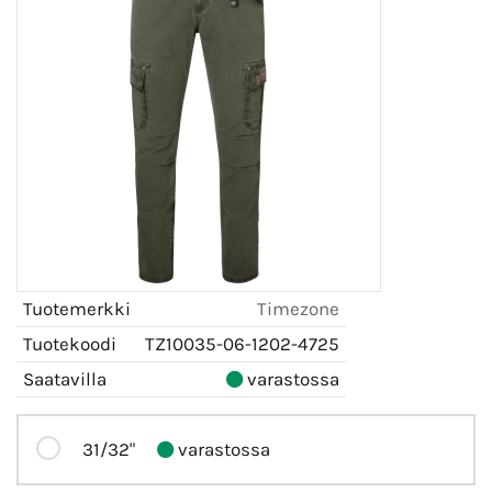
Tuotemerkki
Timezone
Tuotekoodi
TZ10035-06-1202-4725
Saatavilla
varastossa
31/32"
varastossa