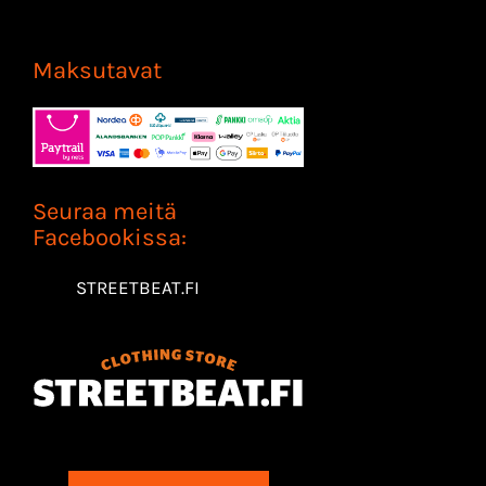
Maksutavat
Seuraa meitä
Facebookissa:
STREETBEAT.FI