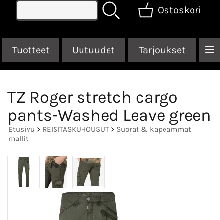
Ostoskori
Tuotteet
Uutuudet
Tarjoukset
TZ Roger stretch cargo
pants-Washed Leave green
Etusivu
>
REISITASKUHOUSUT
>
Suorat & kapeammat
mallit