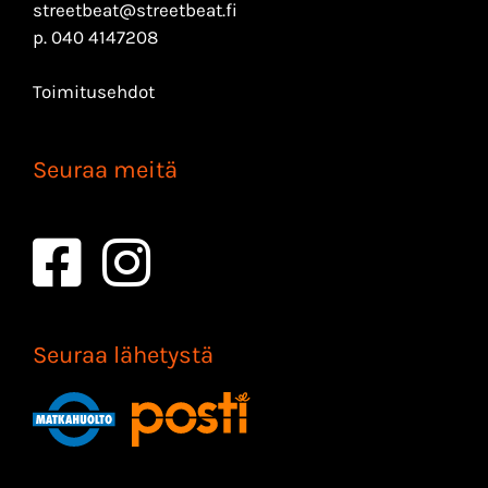
streetbeat@streetbeat.fi
p.
040 4147208
Toimitusehdot
Seuraa meitä
Seuraa lähetystä