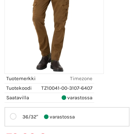
Tuotemerkki
Timezone
Tuotekoodi
TZ10041-00-3107-6407
Saatavilla
varastossa
36/32"
varastossa