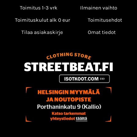
Toimitus 1-3 vrk
Ilmainen vaihto
Toimituskulut alk 0 eur
Toimitusehdot
Tilaa asiakaskirje
Omat tiedot