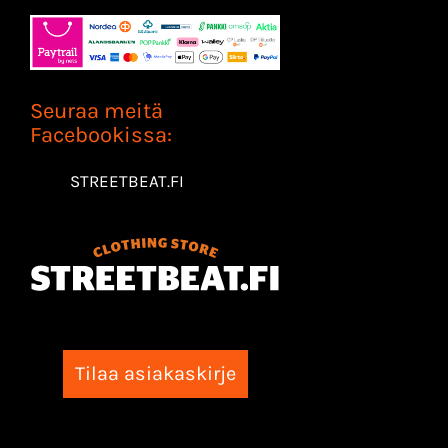
Seuraa meitä
Facebookissa:
STREETBEAT.FI