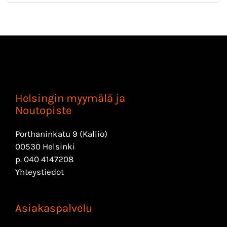
Helsingin myymälä ja
Noutopiste
Porthaninkatu 9 (Kallio)
00530 Helsinki
p.
040 4147208
Yhteystiedot
Asiakaspalvelu