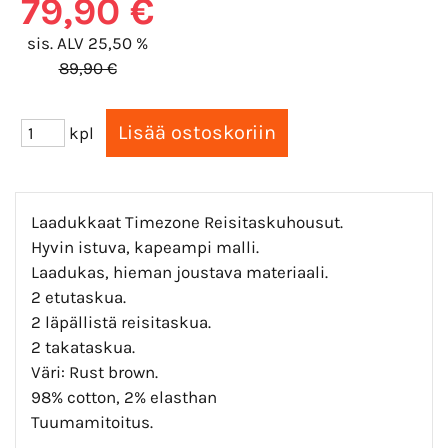
79,90 €
sis. ALV 25,50 %
89,90 €
kpl
Laadukkaat Timezone Reisitaskuhousut.
Hyvin istuva, kapeampi malli.
Laadukas, hieman joustava materiaali.
2 etutaskua.
2 läpällistä reisitaskua.
2 takataskua.
Väri: Rust brown.
98% cotton, 2% elasthan
Tuumamitoitus.