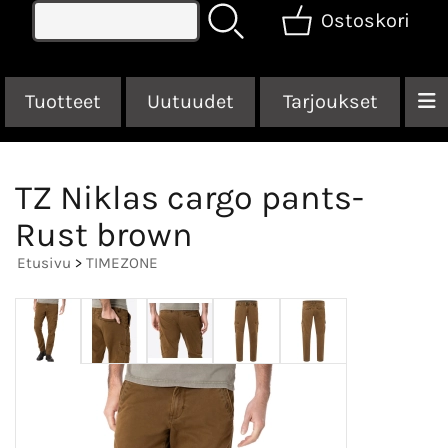
Ostoskori
Tuotteet
Uutuudet
Tarjoukset
TZ Niklas cargo pants-
Rust brown
Etusivu
>
TIMEZONE