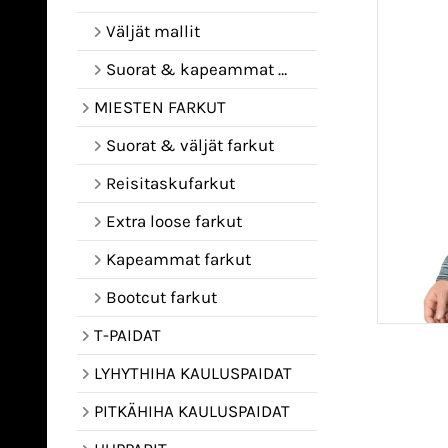
Väljät mallit
Suorat & kapeammat mallit
MIESTEN FARKUT
Suorat & väljät farkut
Reisitaskufarkut
Extra loose farkut
Kapeammat farkut
Bootcut farkut
T-PAIDAT
LYHYTHIHA KAULUSPAIDAT
PITKÄHIHA KAULUSPAIDAT