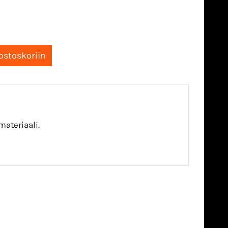
ateriaali.