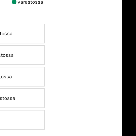
varastossa
tossa
stossa
tossa
stossa