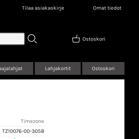
Tilaa asiakaskirje
Omat tiedot
Ostoskori
aajalahjat
Lahjakortit
Ostoskori
Timezone
TZ10076-00-3058