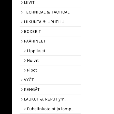
LIIVIT
TECHNICAL & TACTICAL
LIIKUNTA & URHEILU
BOXERIT
PÄÄHINEET
Lippikset
Huivit
Pipot
VYÖT
KENGÄT
LAUKUT & REPUT ym.
Puhelinkotelot ja lompakot