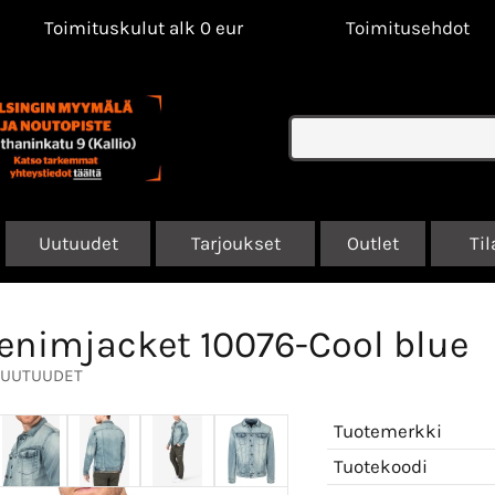
Toimituskulut alk 0 eur
Toimitusehdot
Uutuudet
Tarjoukset
Outlet
Til
enimjacket 10076-Cool blue
UUTUUDET
Tuotemerkki
Tuotekoodi