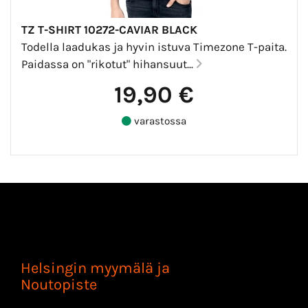
TZ T-SHIRT 10272-CAVIAR BLACK
Todella laadukas ja hyvin istuva Timezone T-paita.
Paidassa on "rikotut" hihansuut...
19,90 €
varastossa
Helsingin myymälä ja
Noutopiste