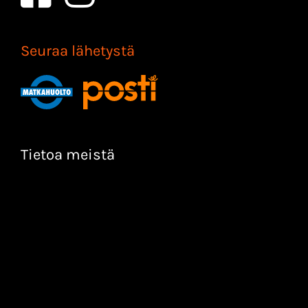
Seuraa lähetystä
Tietoa meistä