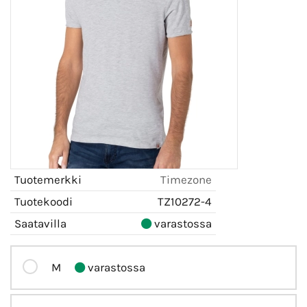
Tuotemerkki
Timezone
Tuotekoodi
TZ10272-4
Saatavilla
varastossa
M
varastossa