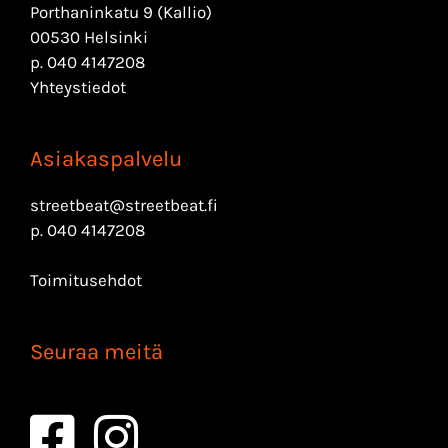
Porthaninkatu 9 (Kallio)
00530 Helsinki
p.
040 4147208
Yhteystiedot
Asiakaspalvelu
streetbeat@streetbeat.fi
p.
040 4147208
Toimitusehdot
Seuraa meitä