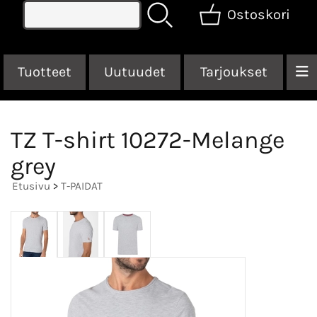
Ostoskori
Tuotteet
Uutuudet
Tarjoukset
TZ T-shirt 10272-Melange
grey
Etusivu
>
T-PAIDAT