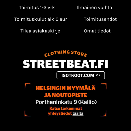
Toimitus 1-3 vrk
Ilmainen vaihto
Toimituskulut alk 0 eur
Toimitusehdot
Tilaa asiakaskirje
Omat tiedot