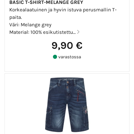
BASIC T-SHIRT-MELANGE GREY
Korkealaatuinen ja hyvin istuva perusmallin T-
paita.
Väri: Melange grey
Material: 100% esikutistettu...
9,90 €
varastossa