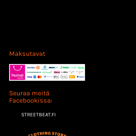
Maksutavat
Seuraa meitä
Facebookissa:
STREETBEAT.FI