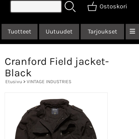
Ostoskori
Tuotteet
Uutuudet
Tarjoukset
Cranford Field jacket-
Black
Etusivu
>
VINTAGE INDUSTRIES