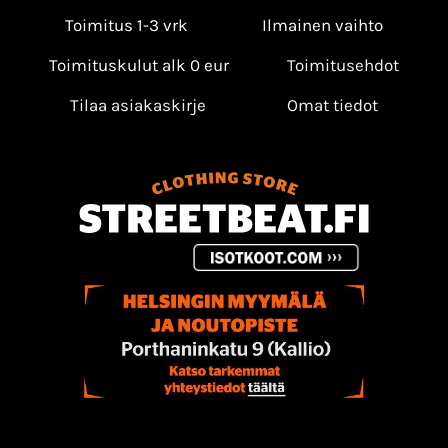
Toimitus 1-3 vrk
Ilmainen vaihto
Toimituskulut alk 0 eur
Toimitusehdot
Tilaa asiakaskirje
Omat tiedot