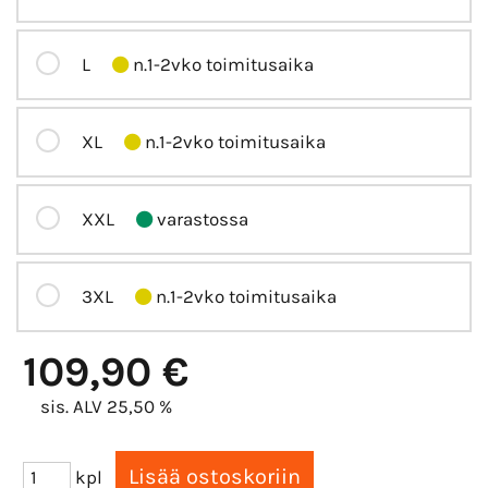
L
n.1-2vko toimitusaika
XL
n.1-2vko toimitusaika
XXL
varastossa
3XL
n.1-2vko toimitusaika
109,90 €
sis. ALV 25,50 %
kpl