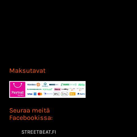
Maksutavat
Seuraa meitä
Facebookissa:
STREETBEAT.FI