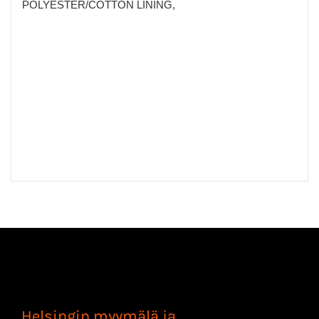
POLYESTER/COTTON LINING,
Helsingin myymälä ja