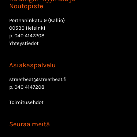
Noutopiste
Porthaninkatu 9 (Kallio)
00530 Helsinki
p.
040 4147208
Yhteystiedot
Asiakaspalvelu
streetbeat@streetbeat.fi
p.
040 4147208
Toimitusehdot
Seuraa meitä