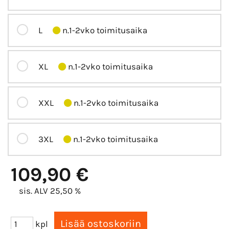
L
n.1-2vko toimitusaika
XL
n.1-2vko toimitusaika
XXL
n.1-2vko toimitusaika
3XL
n.1-2vko toimitusaika
109,90 €
sis. ALV 25,50 %
kpl