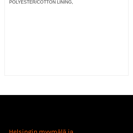
POLYESTER/COTTON LINING,
Helsingin myymälä ja