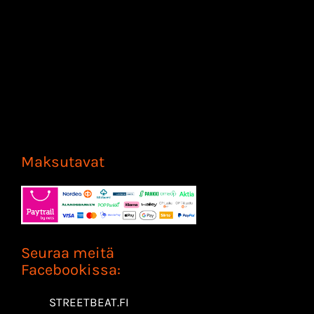
Maksutavat
Seuraa meitä
Facebookissa:
STREETBEAT.FI