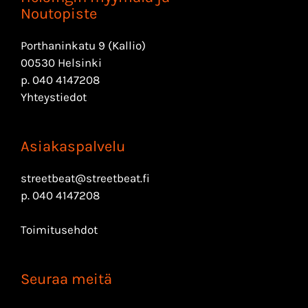
Noutopiste
Porthaninkatu 9 (Kallio)
00530 Helsinki
p.
040 4147208
Yhteystiedot
Asiakaspalvelu
streetbeat@streetbeat.fi
p.
040 4147208
Toimitusehdot
Seuraa meitä