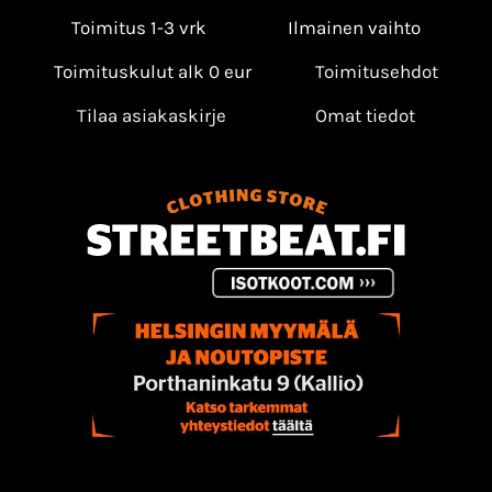
Toimitus 1-3 vrk
Ilmainen vaihto
Toimituskulut alk 0 eur
Toimitusehdot
Tilaa asiakaskirje
Omat tiedot