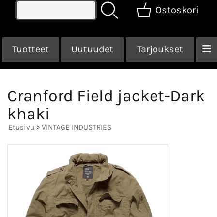
Ostoskori
Tuotteet
Uutuudet
Tarjoukset
Cranford Field jacket-Dark
khaki
Etusivu
>
VINTAGE INDUSTRIES