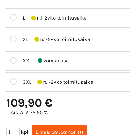
L
n.1-2vko toimitusaika
XL
n.1-2vko toimitusaika
XXL
varastossa
3XL
n.1-2vko toimitusaika
109,90 €
sis. ALV 25,50 %
kpl