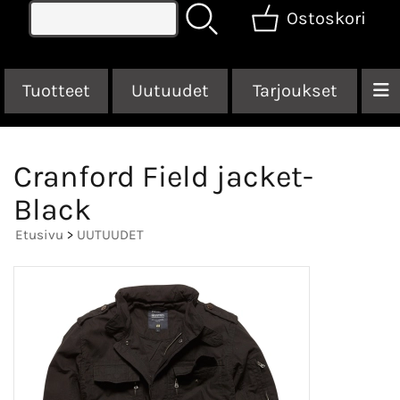
Ostoskori
Tuotteet
Uutuudet
Tarjoukset
Cranford Field jacket-
Black
Etusivu
>
UUTUUDET