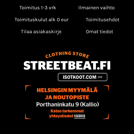
Toimitus 1-3 vrk
Ilmainen vaihto
Toimituskulut alk 0 eur
Toimitusehdot
Tilaa asiakaskirje
Omat tiedot