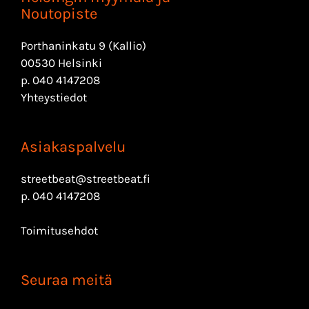
Noutopiste
Porthaninkatu 9 (Kallio)
00530 Helsinki
p.
040 4147208
Yhteystiedot
Asiakaspalvelu
streetbeat@streetbeat.fi
p.
040 4147208
Toimitusehdot
Seuraa meitä