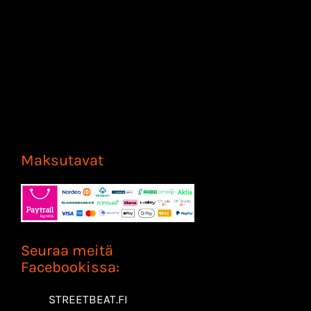
Maksutavat
Seuraa meitä
Facebookissa:
STREETBEAT.FI