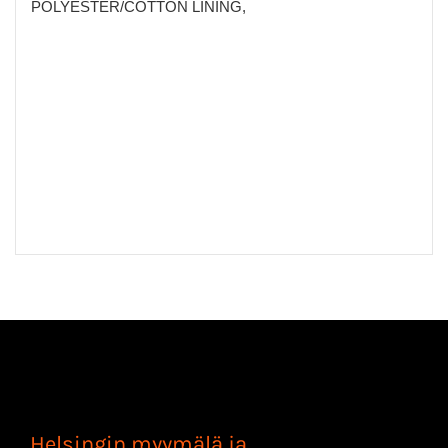
POLYESTER/COTTON LINING,
Helsingin myymälä ja