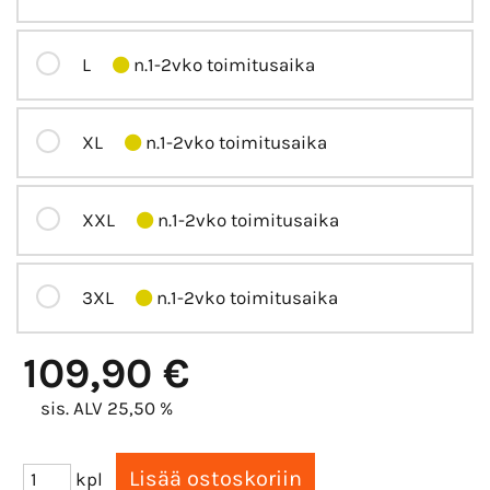
L
n.1-2vko toimitusaika
XL
n.1-2vko toimitusaika
XXL
n.1-2vko toimitusaika
3XL
n.1-2vko toimitusaika
109,90 €
sis. ALV 25,50 %
kpl