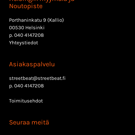
Noutopiste
Porthaninkatu 9 (Kallio)
00530 Helsinki
p.
040 4147208
Yhteystiedot
Asiakaspalvelu
streetbeat@streetbeat.fi
p.
040 4147208
Toimitusehdot
Seuraa meitä