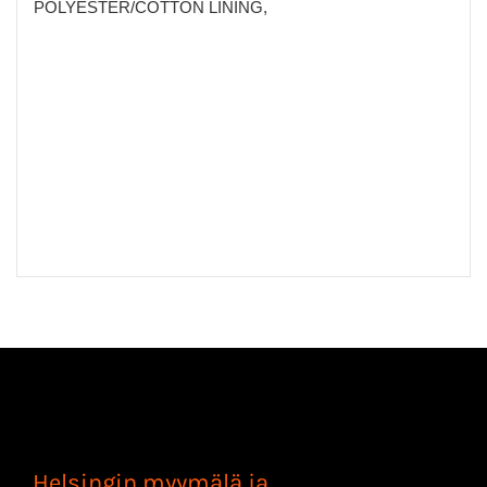
POLYESTER/COTTON LINING,
Helsingin myymälä ja