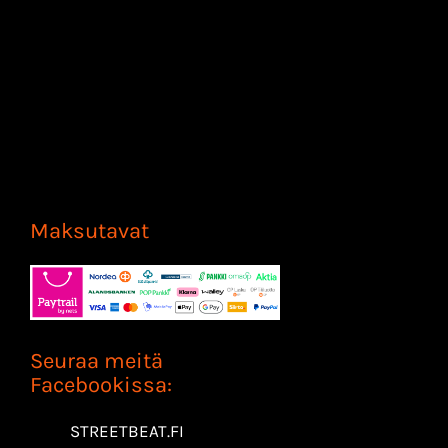
Maksutavat
Seuraa meitä
Facebookissa:
STREETBEAT.FI