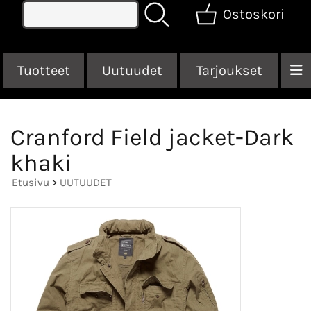
Ostoskori
Tuotteet
Uutuudet
Tarjoukset
Cranford Field jacket-Dark
khaki
Etusivu
>
UUTUUDET