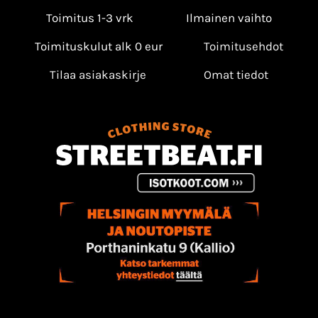
Toimitus 1-3 vrk
Ilmainen vaihto
Toimituskulut alk 0 eur
Toimitusehdot
Tilaa asiakaskirje
Omat tiedot