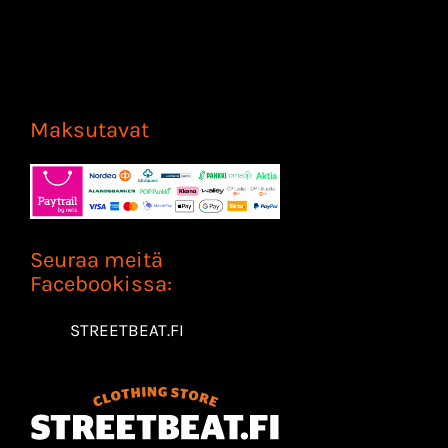
Maksutavat
Seuraa meitä
Facebookissa:
STREETBEAT.FI