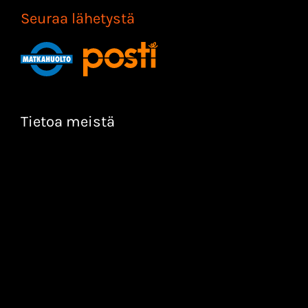
Seuraa lähetystä
Tietoa meistä