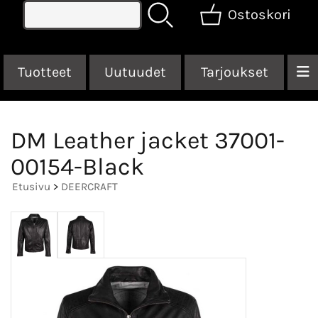
Ostoskori
Tuotteet
Uutuudet
Tarjoukset
DM Leather jacket 37001-
00154-Black
Etusivu
>
DEERCRAFT