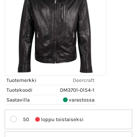
Tuotemerkki
Deercraft
Tuotekoodi
DM3701-0154-1
Saatavilla
varastossa
50
loppu toistaiseksi