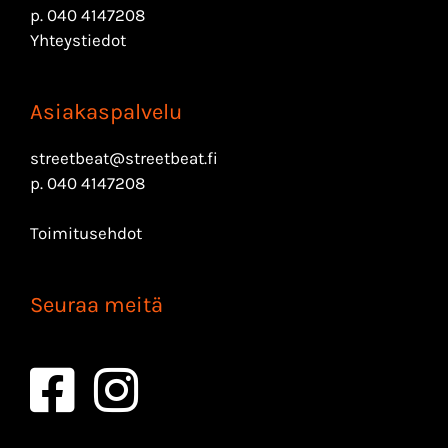
p.
040 4147208
Yhteystiedot
Asiakaspalvelu
streetbeat@streetbeat.fi
p.
040 4147208
Toimitusehdot
Seuraa meitä