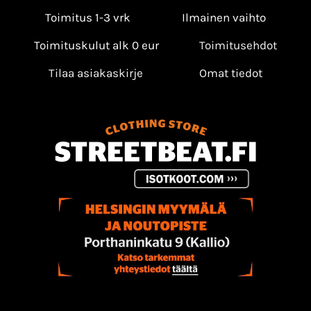
Toimitus 1-3 vrk
Ilmainen vaihto
Toimituskulut alk 0 eur
Toimitusehdot
Tilaa asiakaskirje
Omat tiedot