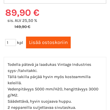
89,90 €
sis. ALV 25,50 %
149,90 €
kpl
Todella pätevä ja laadukas Vintage Industries
syys-/talvitakki.
Tällä takilla pärjää hyvin myös kosteammilla
keleillä.
Vedenpitävyys 5000 mm/H2O, hengittävyys 3000
g/M2.
Säädettävä, hyvin suojaava huppu.
2 neppareilla suljettavaa sivutaskua.