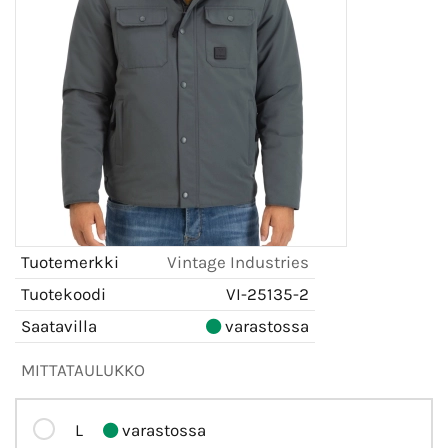
Tuotemerkki
Vintage Industries
Tuotekoodi
VI-25135-2
Saatavilla
varastossa
MITTATAULUKKO
L
varastossa