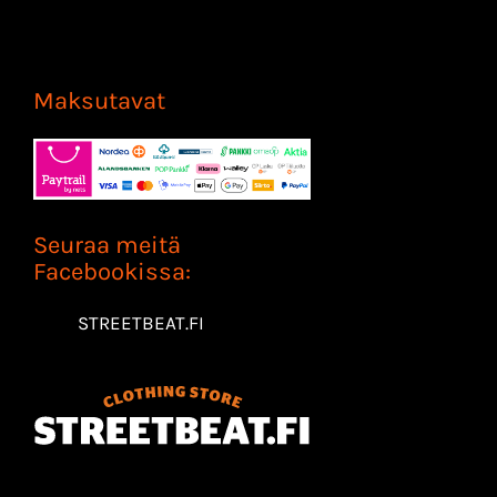
Maksutavat
Seuraa meitä
Facebookissa:
STREETBEAT.FI