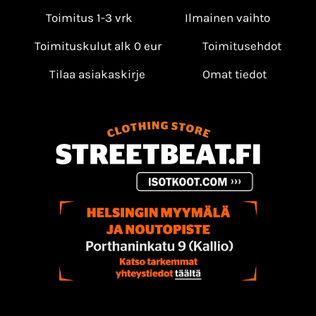
Toimitus 1-3 vrk
Ilmainen vaihto
Toimituskulut alk 0 eur
Toimitusehdot
Tilaa asiakaskirje
Omat tiedot