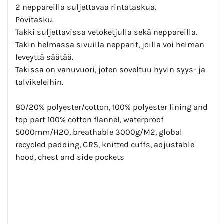
2 neppareilla suljettavaa rintataskua.
Povitasku.
Takki suljettavissa vetoketjulla sekä neppareilla.
Takin helmassa sivuilla nepparit, joilla voi helman
leveyttä säätää.
Takissa on vanuvuori, joten soveltuu hyvin syys- ja
talvikeleihin.
80/20% polyester/cotton, 100% polyester lining and
top part 100% cotton flannel, waterproof
5000mm/H2O, breathable 3000g/M2, global
recycled padding, GRS, knitted cuffs, adjustable
hood, chest and side pockets