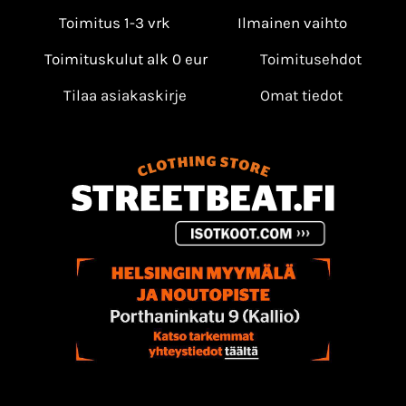
Toimitus 1-3 vrk
Ilmainen vaihto
Toimituskulut alk 0 eur
Toimitusehdot
Tilaa asiakaskirje
Omat tiedot