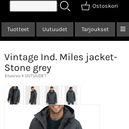
Ostoskori
Tuotteet
Uutuudet
Tarjoukset
Vintage Ind. Miles jacket-
Stone grey
Etusivu
>
UUTUUDET