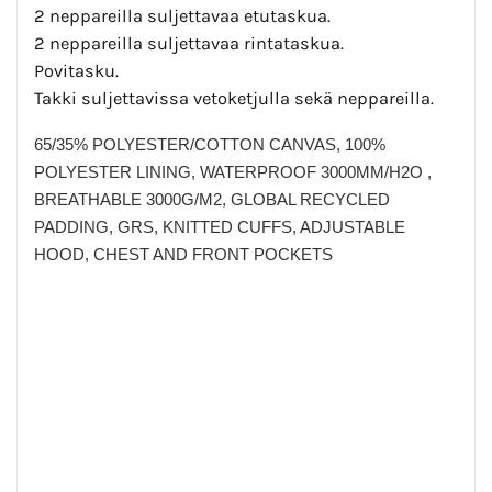
2 neppareilla suljettavaa etutaskua.
2 neppareilla suljettavaa rintataskua.
Povitasku.
Takki suljettavissa vetoketjulla sekä neppareilla.
65/35% POLYESTER/COTTON CANVAS, 100%
POLYESTER LINING, WATERPROOF 3000MM/H2O ,
BREATHABLE 3000G/M2, GLOBAL RECYCLED
PADDING, GRS, KNITTED CUFFS, ADJUSTABLE
HOOD, CHEST AND FRONT POCKETS