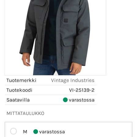
Tuotemerkki
Vintage Industries
Tuotekoodi
VI-25139-2
Saatavilla
varastossa
MITTATAULUKKO
M
varastossa