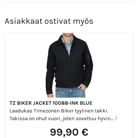
Asiakkaat ostivat myös
TZ BIKER JACKET 10088-INK BLUE
Laadukas Timezonen Biker tyylinen takki.
Takissa on ohut vuori, joten soveltuu hyvin...
99,90 €