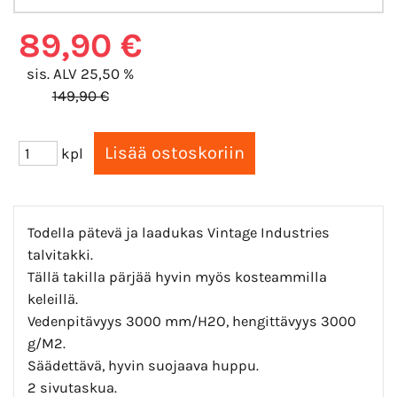
89,90 €
sis. ALV 25,50 %
149,90 €
kpl
Todella pätevä ja laadukas Vintage Industries
talvitakki.
Tällä takilla pärjää hyvin myös kosteammilla
keleillä.
Vedenpitävyys 3000 mm/H2O, hengittävyys 3000
g/M2.
Säädettävä, hyvin suojaava huppu.
2 sivutaskua.