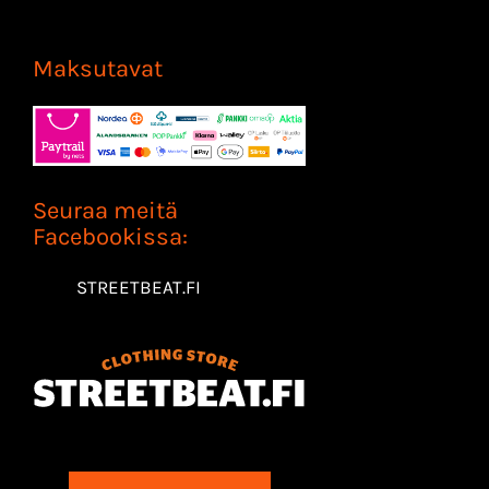
Maksutavat
Seuraa meitä
Facebookissa:
STREETBEAT.FI