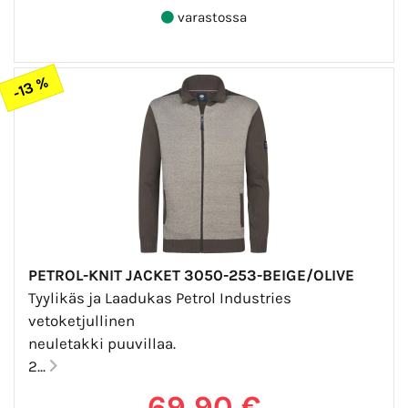
varastossa
-13 %
PETROL-KNIT JACKET 3050-253-BEIGE/OLIVE
Tyylikäs ja Laadukas Petrol Industries
vetoketjullinen
neuletakki puuvillaa.
2...
69,90 €