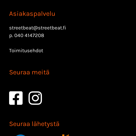
Asiakaspalvelu
streetbeat@streetbeat.fi
p.
040 4147208
Toimitusehdot
Seuraa meitä
Seuraa lähetystä