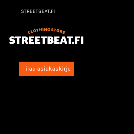
STREETBEAT.FI