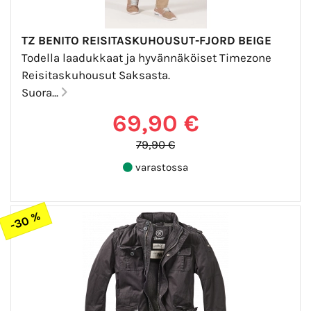
TZ BENITO REISITASKUHOUSUT-FJORD BEIGE
Todella laadukkaat ja hyvännäköiset Timezone
Reisitaskuhousut Saksasta.
Suora...
69,90 €
79,90 €
varastossa
-30 %