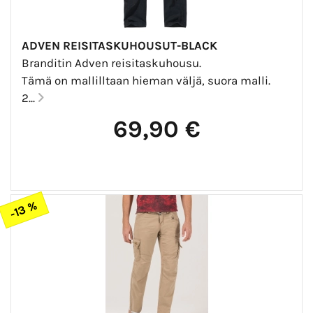
ADVEN REISITASKUHOUSUT-BLACK
Branditin Adven reisitaskuhousu.
Tämä on mallilltaan hieman väljä, suora malli.
2...
69,90 €
-13 %