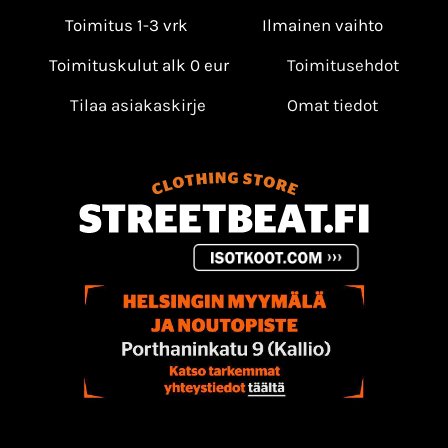
Toimitus 1-3 vrk
Ilmainen vaihto
Toimituskulut alk 0 eur
Toimitusehdot
Tilaa asiakaskirje
Omat tiedot