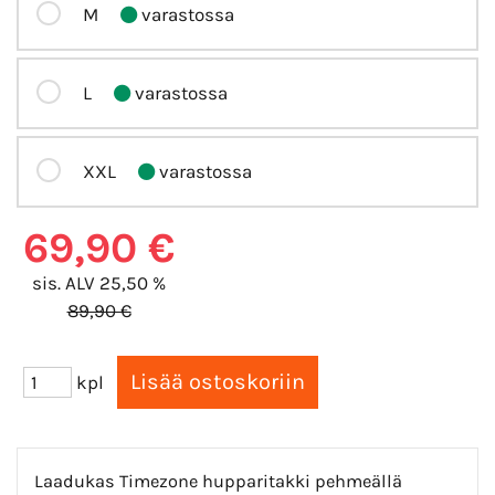
M
varastossa
L
varastossa
XXL
varastossa
69,90 €
sis. ALV 25,50 %
89,90 €
kpl
Laadukas Timezone hupparitakki pehmeällä