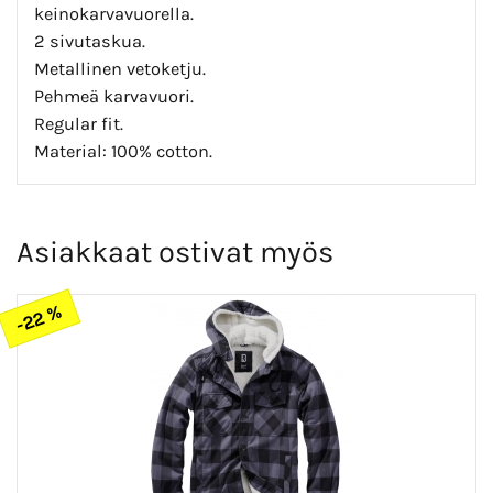
keinokarvavuorella.
2 sivutaskua.
Metallinen vetoketju.
Pehmeä karvavuori.
Regular fit.
Material: 100% cotton.
Asiakkaat ostivat myös
-22 %