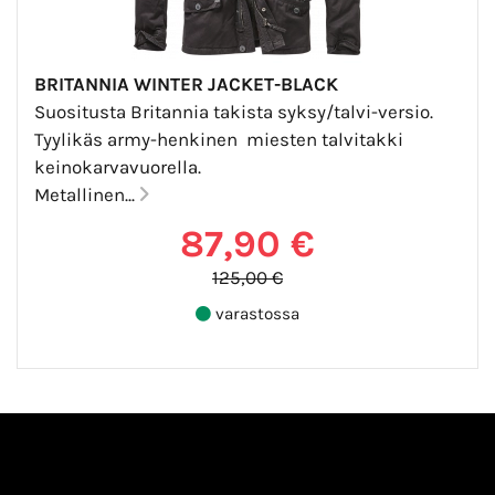
BRITANNIA WINTER JACKET-BLACK
Suositusta Britannia takista syksy/talvi-versio.
Tyylikäs army-henkinen miesten talvitakki
keinokarvavuorella.
Metallinen...
87,90 €
125,00 €
varastossa