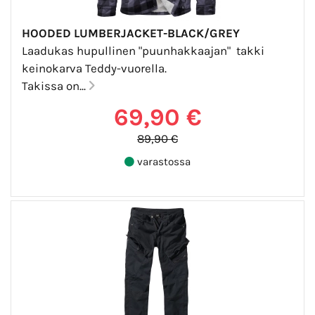
HOODED LUMBERJACKET-BLACK/GREY
Laadukas hupullinen "puunhakkaajan" takki
keinokarva Teddy-vuorella.
Takissa on...
69,90 €
89,90 €
varastossa