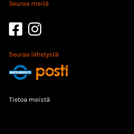
Seuraa meitä
Seuraa lähetystä
Tietoa meistä