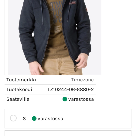
Tuotemerkki
Timezone
Tuotekoodi
TZ10244-06-6880-2
Saatavilla
varastossa
S
varastossa