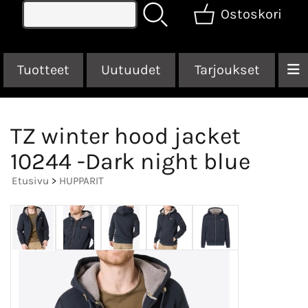
Ostoskori
Tuotteet
Uutuudet
Tarjoukset
TZ winter hood jacket
10244 -Dark night blue
Etusivu
>
HUPPARIT