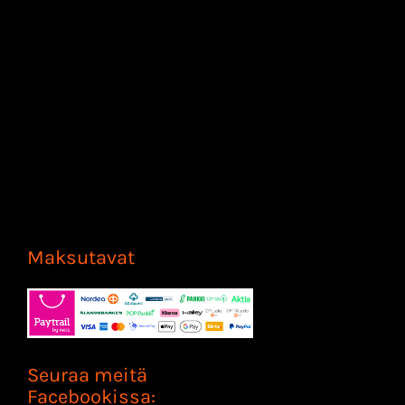
Maksutavat
Seuraa meitä
Facebookissa: