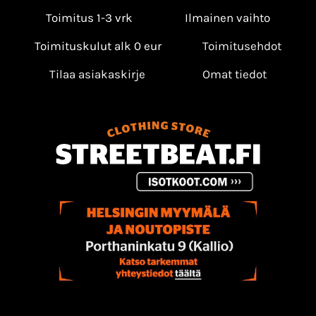
Toimitus 1-3 vrk
Ilmainen vaihto
Toimituskulut alk 0 eur
Toimitusehdot
Tilaa asiakaskirje
Omat tiedot