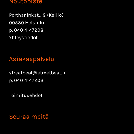
Noutopiste
Porthaninkatu 9 (Kallio)
00530 Helsinki
p.
040 4147208
Yhteystiedot
Asiakaspalvelu
streetbeat@streetbeat.fi
p.
040 4147208
Toimitusehdot
Seuraa meitä