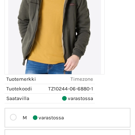
Tuotemerkki
Timezone
Tuotekoodi
TZ10244-06-6880-1
Saatavilla
varastossa
M
varastossa