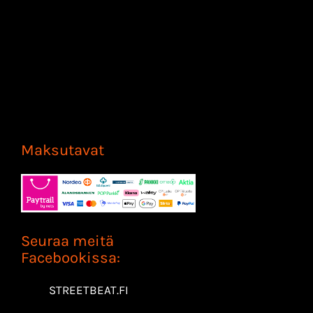
Maksutavat
Seuraa meitä
Facebookissa:
STREETBEAT.FI