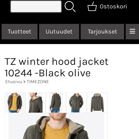
Ostoskori
Tuotteet
Uutuudet
Tarjoukset
TZ winter hood jacket
10244 -Black olive
Etusivu
>
TIMEZONE