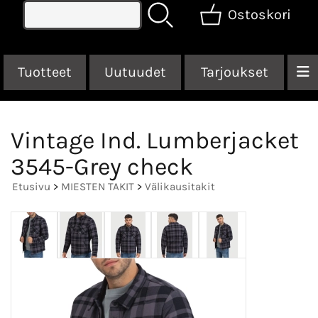
Ostoskori
Tuotteet
Uutuudet
Tarjoukset
Vintage Ind. Lumberjacket
3545-Grey check
Etusivu
>
MIESTEN TAKIT
>
Välikausitakit