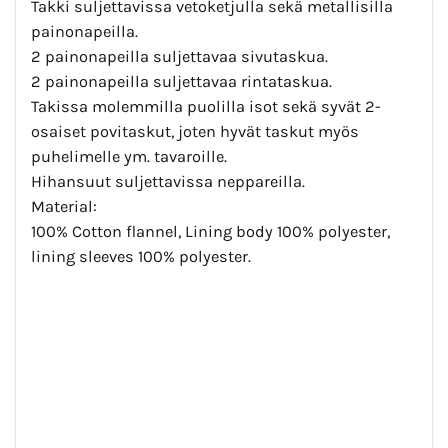
Takki suljettavissa vetoketjulla sekä metallisilla
painonapeilla.
2 painonapeilla suljettavaa sivutaskua.
2 painonapeilla suljettavaa rintataskua.
Takissa molemmilla puolilla isot sekä syvät 2-
osaiset povitaskut, joten hyvät taskut myös
puhelimelle ym. tavaroille.
Hihansuut suljettavissa neppareilla.
Material:
100% Cotton flannel, Lining body 100% polyester,
lining sleeves 100% polyester.