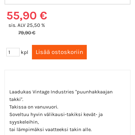
55,90 €
sis. ALV 25,50 %
79,90 €
kpl
Laadukas Vintage Industries "puunhakkaajan
takki".
Takissa on vanuvuori.
Soveltuu hyvin välikausi-takiksi kevät- ja
syyskeleihin,
tai lämpimäksi vaatteeksi takin alle.