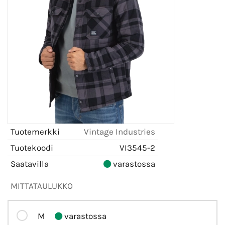
Tuotemerkki
Vintage Industries
Tuotekoodi
VI3545-2
Saatavilla
varastossa
MITTATAULUKKO
M
varastossa