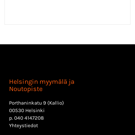
Helsingin myymälä ja
Noutopiste
Porthaninkatu 9 (Kallio)
00530 Helsinki
p.
040 4147208
Yhteystiedot