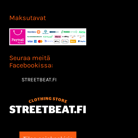
Maksutavat
Seuraa meitä
Facebookissa:
STREETBEAT.FI