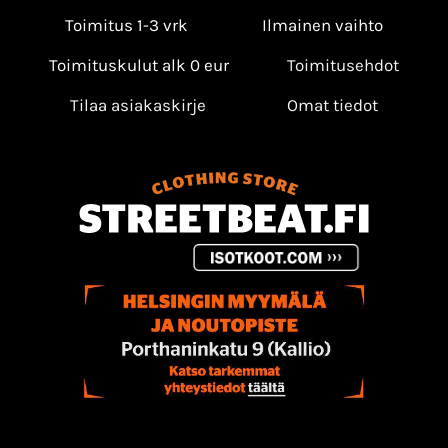
Toimitus 1-3 vrk
Ilmainen vaihto
Toimituskulut alk 0 eur
Toimitusehdot
Tilaa asiakaskirje
Omat tiedot