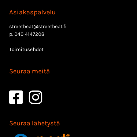
Asiakaspalvelu
streetbeat@streetbeat.fi
p.
040 4147208
Toimitusehdot
Seuraa meitä
Seuraa lähetystä