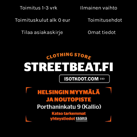
Toimitus 1-3 vrk
Ilmainen vaihto
Toimituskulut alk 0 eur
Toimitusehdot
Tilaa asiakaskirje
Omat tiedot