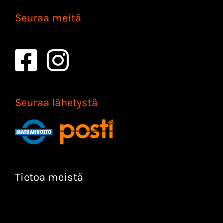
Seuraa meitä
Seuraa lähetystä
Tietoa meistä