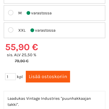
M
varastossa
XXL
varastossa
55,90 €
sis. ALV 25,50 %
79,90 €
kpl
Laadukas Vintage Industries "puunhakkaajan
takki".