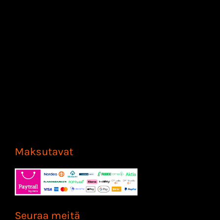
Maksutavat
Seuraa meitä