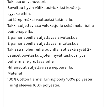
Takissa on vanuvuori.
Soveltuu hyvin välikausi-takiksi kevät- ja
syyskeleihin,
tai lämpimäksi vaatteeksi takin alle.
Takki suljettavissa vetoketjulla sekä metallisilla
painonapeilla.
2 painonapeilla suljettavaa sivutaskua.
2 painonapeilla suljettavaa rintataskua.
Takissa molemmilla puolilla isot sekä syvät 2-
osaiset povitaskut, joten hyvät taskut myös
puhelimelle ym. tavaroille.
Hihansuut suljettavissa neppareilla.
Material:
100% Cotton flannel, Lining body 100% polyester,
lining sleeves 100% polyester.