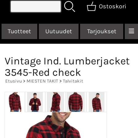
Ostoskori
Tuotteet
Uutuudet
Tarjoukset
Vintage Ind. Lumberjacket
3545-Red check
Etusivu
>
MIESTEN TAKIT
>
Talvitakit