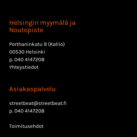
Helsingin myymälä ja
Noutopiste
Porthaninkatu 9 (Kallio)
00530 Helsinki
p.
040 4147208
Yhteystiedot
Asiakaspalvelu
streetbeat@streetbeat.fi
p.
040 4147208
Toimitusehdot