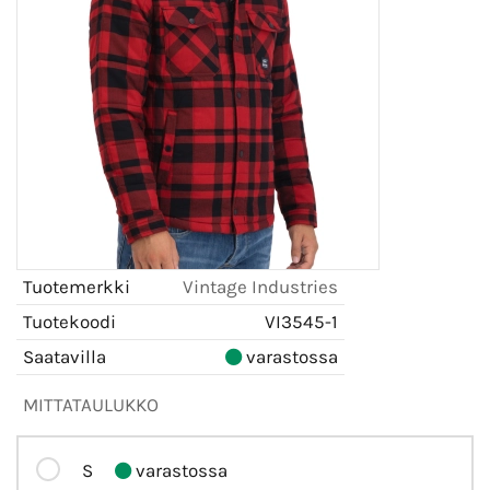
Tuotemerkki
Vintage Industries
Tuotekoodi
VI3545-1
Saatavilla
varastossa
MITTATAULUKKO
S
varastossa