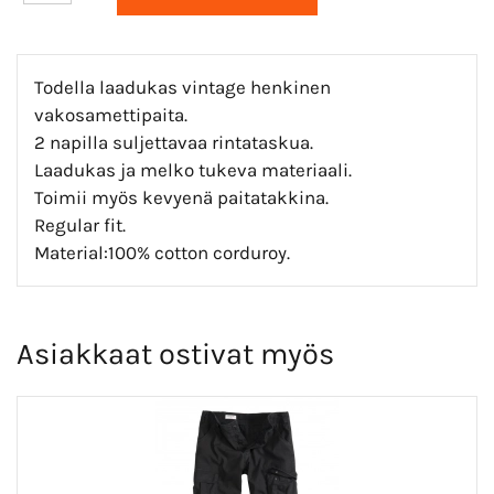
Todella laadukas vintage henkinen
vakosamettipaita.
2 napilla suljettavaa rintataskua.
Laadukas ja melko tukeva materiaali.
Toimii myös kevyenä paitatakkina.
Regular fit.
Material:100% cotton corduroy.
Asiakkaat ostivat myös