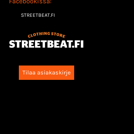
Facebookissa:
STREETBEAT.FI