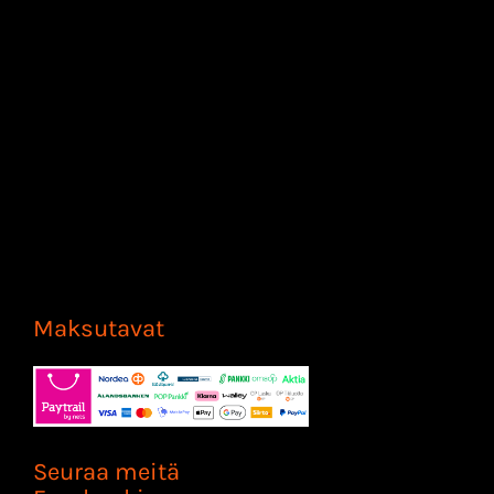
Maksutavat
Seuraa meitä