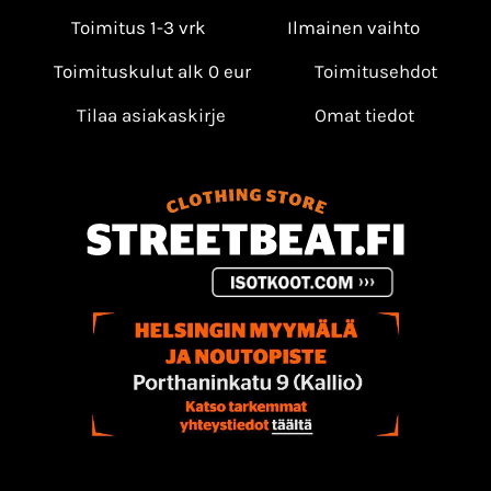
Toimitus 1-3 vrk
Ilmainen vaihto
Toimituskulut alk 0 eur
Toimitusehdot
Tilaa asiakaskirje
Omat tiedot