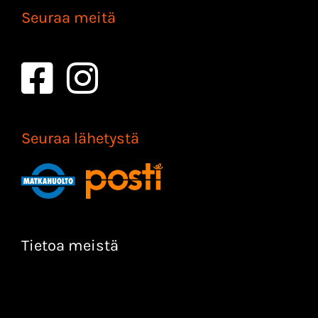
Seuraa meitä
Seuraa lähetystä
Tietoa meistä