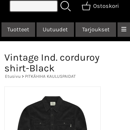
Ostoskori
Tuotteet
Uutuudet
Tarjoukset
Vintage Ind. corduroy
shirt-Black
Etusivu
>
PITKÄHIHA KAULUSPAIDAT