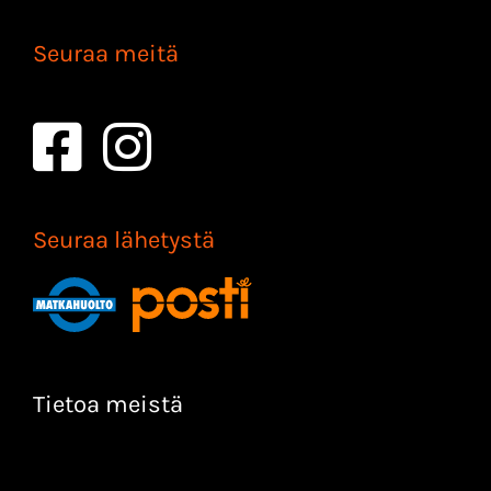
Seuraa meitä
Seuraa lähetystä
Tietoa meistä