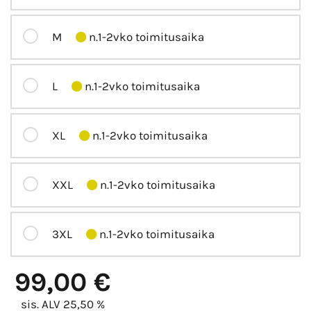
M
n.1-2vko toimitusaika
L
n.1-2vko toimitusaika
XL
n.1-2vko toimitusaika
XXL
n.1-2vko toimitusaika
3XL
n.1-2vko toimitusaika
99,00 €
sis. ALV 25,50 %