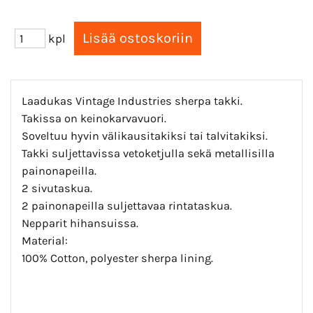
kpl
Laadukas Vintage Industries sherpa takki.
Takissa on keinokarvavuori.
Soveltuu hyvin välikausitakiksi tai talvitakiksi.
Takki suljettavissa vetoketjulla sekä metallisilla
painonapeilla.
2 sivutaskua.
2 painonapeilla suljettavaa rintataskua.
Nepparit hihansuissa.
Material:
100% Cotton, polyester sherpa lining.