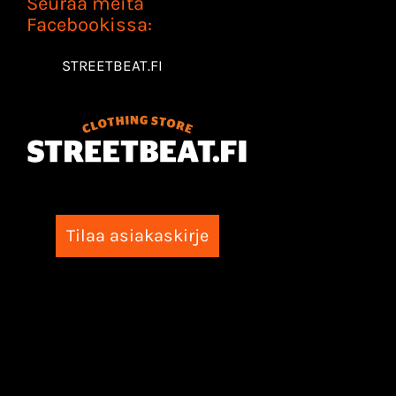
Seuraa meitä
Facebookissa:
STREETBEAT.FI