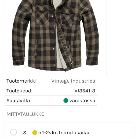
Tuotemerkki
Vintage Industries
Tuotekoodi
VI3541-3
Saatavilla
varastossa
MITTATAULUKKO
S
n.1-2vko toimitusaika