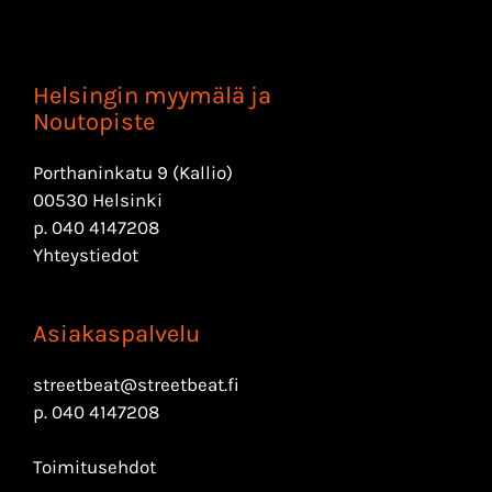
Helsingin myymälä ja
Noutopiste
Porthaninkatu 9 (Kallio)
00530 Helsinki
p.
040 4147208
Yhteystiedot
Asiakaspalvelu
streetbeat@streetbeat.fi
p.
040 4147208
Toimitusehdot