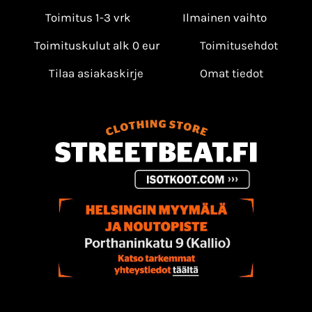
Toimitus 1-3 vrk
Ilmainen vaihto
Toimituskulut alk 0 eur
Toimitusehdot
Tilaa asiakaskirje
Omat tiedot