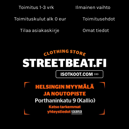
Toimitus 1-3 vrk
Ilmainen vaihto
Toimituskulut alk 0 eur
Toimitusehdot
Tilaa asiakaskirje
Omat tiedot