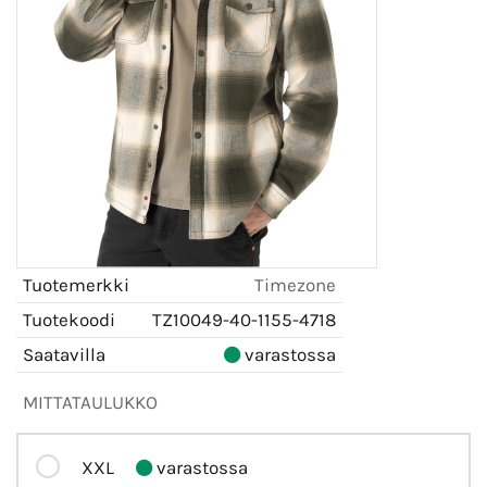
Tuotemerkki
Timezone
Tuotekoodi
TZ10049-40-1155-4718
Saatavilla
varastossa
MITTATAULUKKO
XXL
varastossa