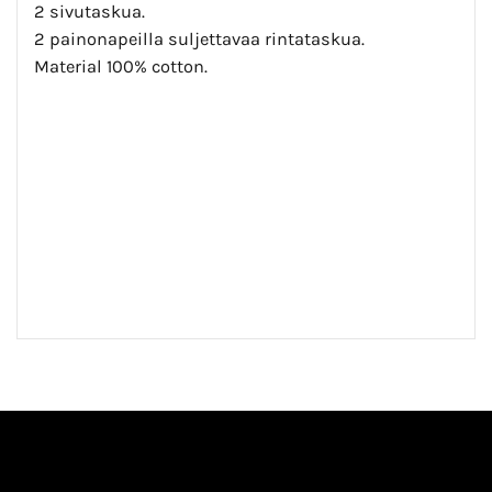
2 sivutaskua.
2 painonapeilla suljettavaa rintataskua.
Material 100% cotton.