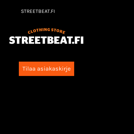
STREETBEAT.FI