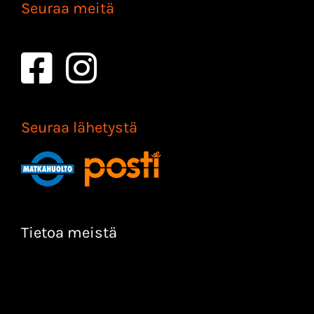
Seuraa meitä
Seuraa lähetystä
Tietoa meistä