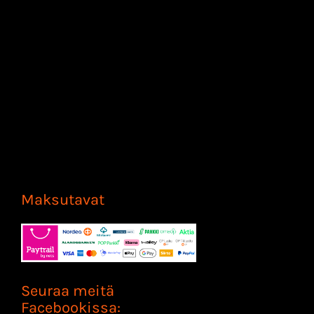
Maksutavat
Seuraa meitä
Facebookissa: