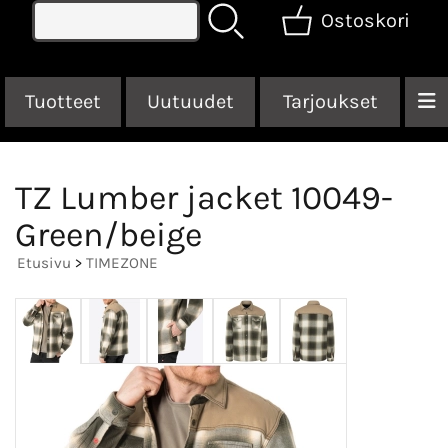
Ostoskori
Tuotteet
Uutuudet
Tarjoukset
TZ Lumber jacket 10049-
Green/beige
Etusivu
>
TIMEZONE