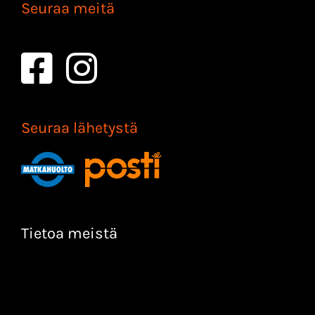
Seuraa meitä
Seuraa lähetystä
Tietoa meistä