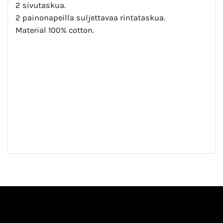
2 sivutaskua.
2 painonapeilla suljettavaa rintataskua.
Material 100% cotton.