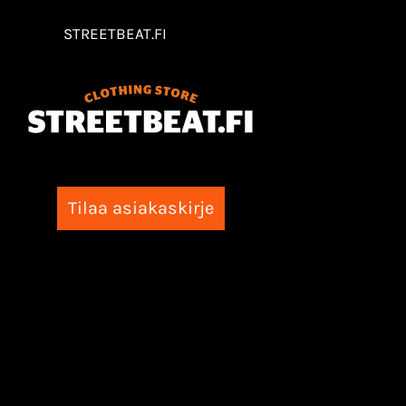
STREETBEAT.FI