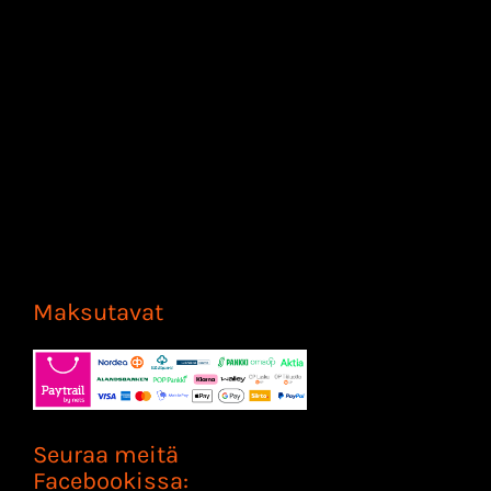
Maksutavat
Seuraa meitä
Facebookissa: