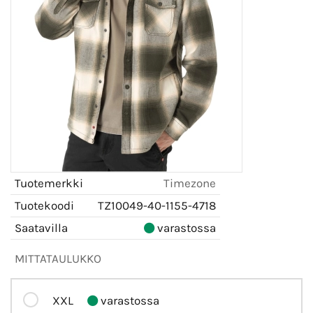
Tuotemerkki
Timezone
Tuotekoodi
TZ10049-40-1155-4718
Saatavilla
varastossa
MITTATAULUKKO
XXL
varastossa