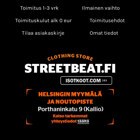
Toimitus 1-3 vrk
Ilmainen vaihto
Toimituskulut alk 0 eur
Toimitusehdot
Tilaa asiakaskirje
Omat tiedot