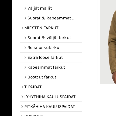
Väljät mallit
Suorat & kapeammat mallit
MIESTEN FARKUT
Suorat & väljät farkut
Reisitaskufarkut
Extra loose farkut
Kapeammat farkut
Bootcut farkut
T-PAIDAT
LYHYTHIHA KAULUSPAIDAT
PITKÄHIHA KAULUSPAIDAT