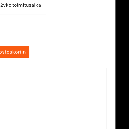
-2vko toimitusaika