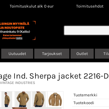
Toimituskulut alk 0 eur
Toimitusehdot
Uutuudet
Tarjoukset
Outlet
Til
age Ind. Sherpa jacket 2216-D
VINTAGE INDUSTRIES
Tuotemerkki
Tuotekoodi