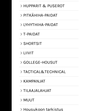
HUPPARIT & PUSEROT
PITKÄHIHA-PAIDAT
LYHYTHIHA-PAIDAT
T-PAIDAT
SHORTSIT
LIIVIT
GOLLEGE-HOUSUT
TACTICAL&TECHNICAL
KAMPANJAT
TILAAJALAHJAT
MUUT
Housukoon tarkistus