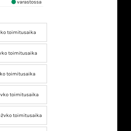
varastossa
vko toimitusaika
vko toimitusaika
ko toimitusaika
2vko toimitusaika
-2vko toimitusaika