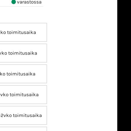
varastossa
vko toimitusaika
vko toimitusaika
ko toimitusaika
2vko toimitusaika
-2vko toimitusaika