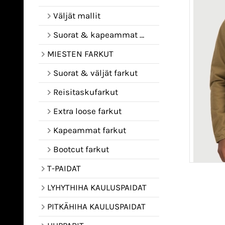
Väljät mallit
Suorat & kapeammat mallit
MIESTEN FARKUT
Suorat & väljät farkut
Reisitaskufarkut
Extra loose farkut
Kapeammat farkut
Bootcut farkut
T-PAIDAT
LYHYTHIHA KAULUSPAIDAT
PITKÄHIHA KAULUSPAIDAT