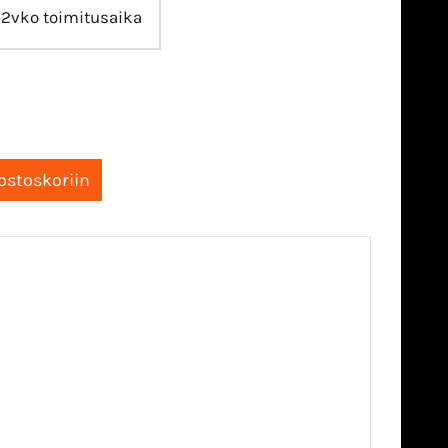
-2vko toimitusaika