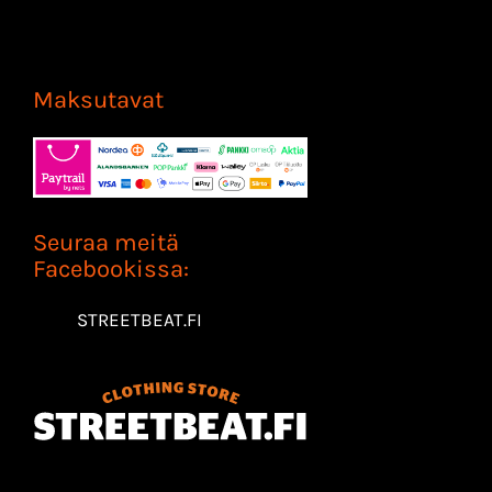
Maksutavat
Seuraa meitä
Facebookissa:
STREETBEAT.FI