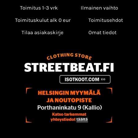
Toimitus 1-3 vrk
Ilmainen vaihto
Toimituskulut alk 0 eur
Toimitusehdot
Tilaa asiakaskirje
Omat tiedot