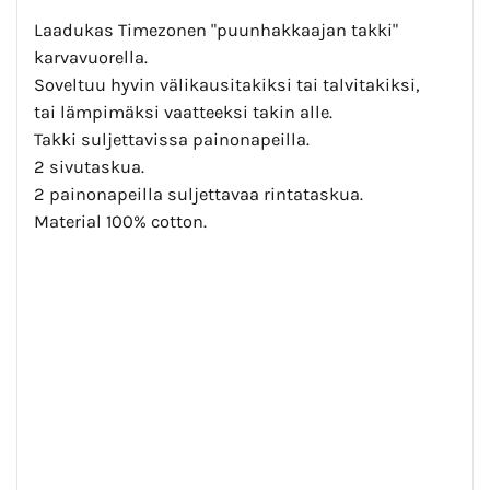
Laadukas Timezonen "puunhakkaajan takki"
karvavuorella.
Soveltuu hyvin välikausitakiksi tai talvitakiksi,
tai lämpimäksi vaatteeksi takin alle.
Takki suljettavissa painonapeilla.
2 sivutaskua.
2 painonapeilla suljettavaa rintataskua.
Material 100% cotton.