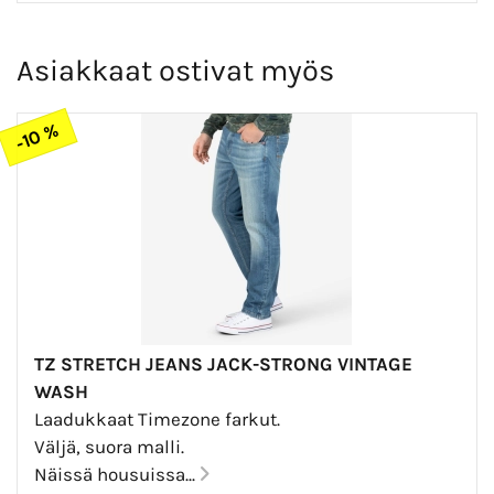
Asiakkaat ostivat myös
-10 %
TZ STRETCH JEANS JACK-STRONG VINTAGE
WASH
Laadukkaat Timezone farkut.
Väljä, suora malli.
Näissä housuissa...