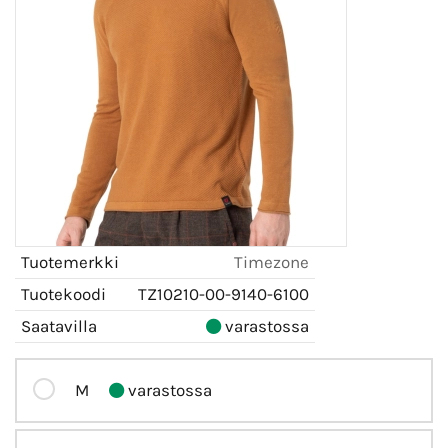
Tuotemerkki
Timezone
Tuotekoodi
TZ10210-00-9140-6100
Saatavilla
varastossa
M
varastossa