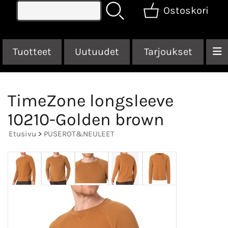
Ostoskori
Tuotteet
Uutuudet
Tarjoukset
TimeZone longsleeve
10210-Golden brown
Etusivu
>
PUSEROT&NEULEET