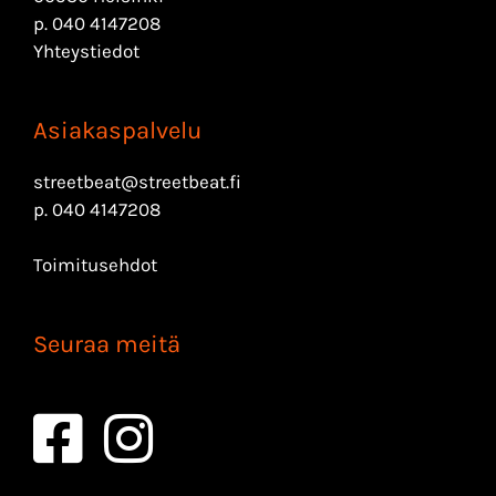
p.
040 4147208
Yhteystiedot
Asiakaspalvelu
streetbeat@streetbeat.fi
p.
040 4147208
Toimitusehdot
Seuraa meitä