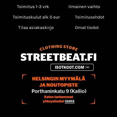
Toimitus 1-3 vrk
Ilmainen vaihto
Toimituskulut alk 0 eur
Toimitusehdot
Tilaa asiakaskirje
Omat tiedot