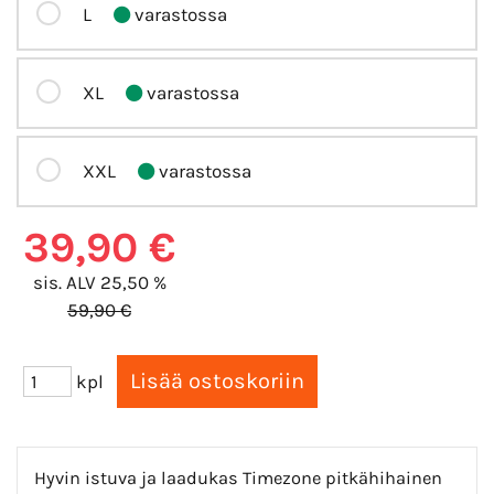
L
varastossa
XL
varastossa
XXL
varastossa
39,90 €
sis. ALV 25,50 %
59,90 €
kpl
Hyvin istuva ja laadukas Timezone pitkähihainen