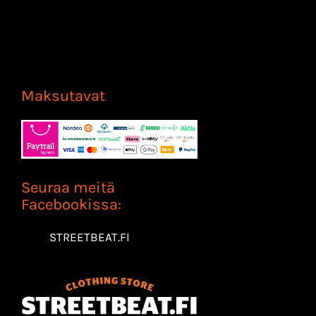
Maksutavat
Seuraa meitä
Facebookissa:
STREETBEAT.FI