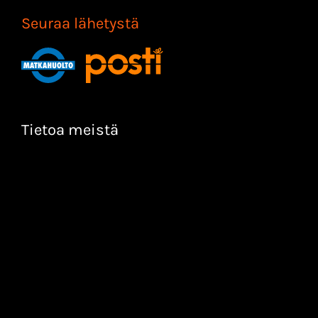
Seuraa lähetystä
Tietoa meistä