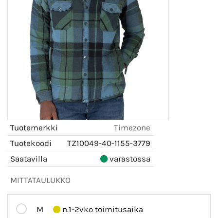
Tuotemerkki
Timezone
Tuotekoodi
TZ10049-40-1155-3779
Saatavilla
varastossa
MITTATAULUKKO
M
n.1-2vko toimitusaika