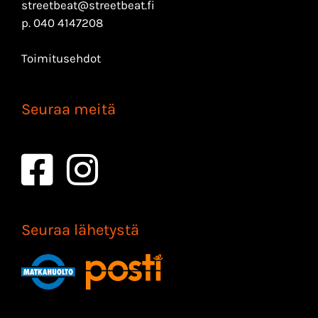
streetbeat@streetbeat.fi
p.
040 4147208
Toimitusehdot
Seuraa meitä
Seuraa lähetystä