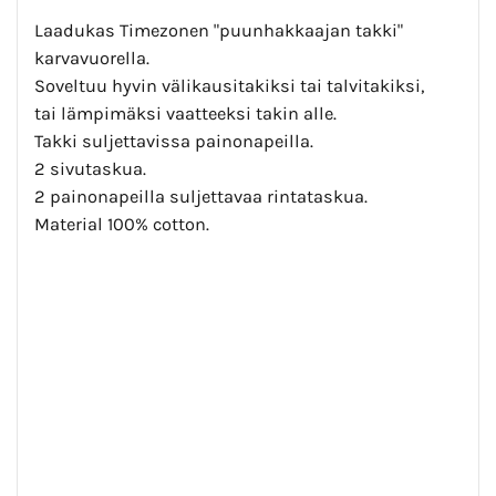
Laadukas Timezonen "puunhakkaajan takki"
karvavuorella.
Soveltuu hyvin välikausitakiksi tai talvitakiksi,
tai lämpimäksi vaatteeksi takin alle.
Takki suljettavissa painonapeilla.
2 sivutaskua.
2 painonapeilla suljettavaa rintataskua.
Material 100% cotton.