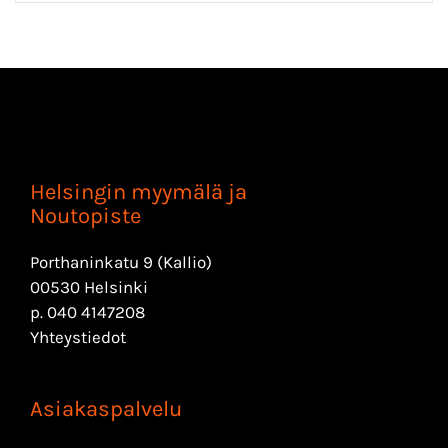
Helsingin myymälä ja
Noutopiste
Porthaninkatu 9 (Kallio)
00530 Helsinki
p.
040 4147208
Yhteystiedot
Asiakaspalvelu