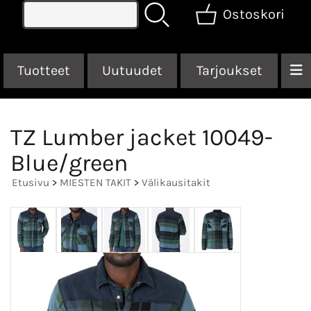
Ostoskori
Tuotteet
Uutuudet
Tarjoukset
TZ Lumber jacket 10049-
Blue/green
Etusivu
>
MIESTEN TAKIT
>
Välikausitakit