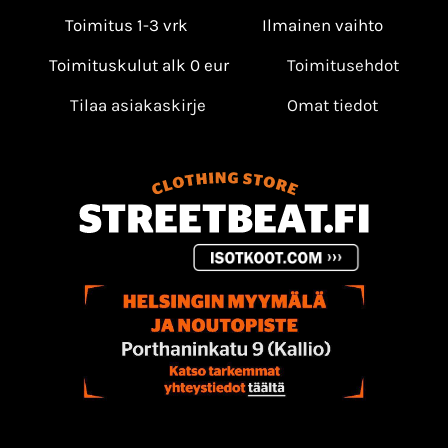
Toimitus 1-3 vrk
Ilmainen vaihto
Toimituskulut alk 0 eur
Toimitusehdot
Tilaa asiakaskirje
Omat tiedot