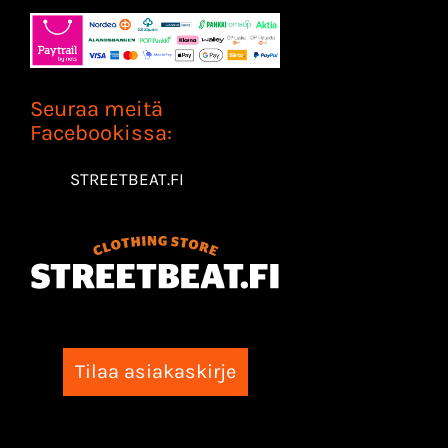
Seuraa meitä
Facebookissa:
STREETBEAT.FI