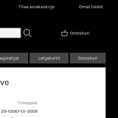
Tilaa asiakaskirje
Omat tiedot
Ostoskori
aajalahjat
Lahjakortit
Ostoskori
ive
Timezone
29-10067-01-3009