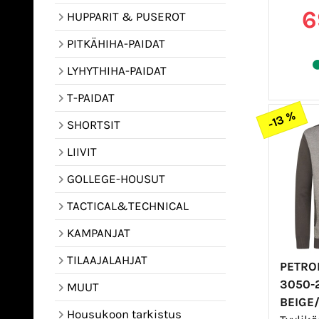
6
HUPPARIT & PUSEROT
PITKÄHIHA-PAIDAT
LYHYTHIHA-PAIDAT
T-PAIDAT
-13 %
SHORTSIT
LIIVIT
GOLLEGE-HOUSUT
TACTICAL&TECHNICAL
KAMPANJAT
TILAAJALAHJAT
PETRO
3050-
MUUT
BEIGE
Housukoon tarkistus