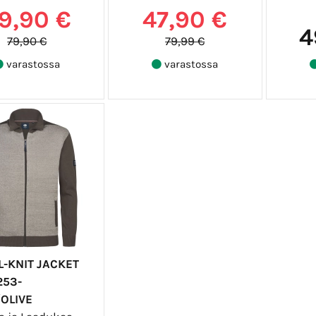
9,90 €
47,90 €
4
79,90 €
79,99 €
varastossa
varastossa
L-KNIT JACKET
253-
/OLIVE