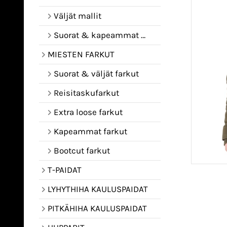
Väljät mallit
Suorat & kapeammat mallit
MIESTEN FARKUT
Suorat & väljät farkut
Reisitaskufarkut
Extra loose farkut
Kapeammat farkut
Bootcut farkut
T-PAIDAT
LYHYTHIHA KAULUSPAIDAT
PITKÄHIHA KAULUSPAIDAT