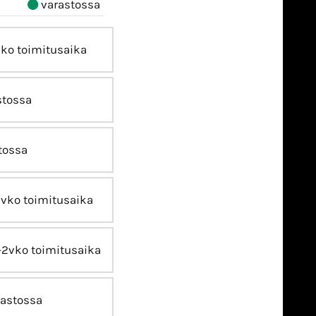
varastossa
vko toimitusaika
stossa
tossa
2vko toimitusaika
-2vko toimitusaika
astossa