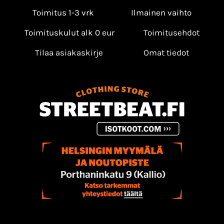
Toimitus 1-3 vrk
Ilmainen vaihto
Toimituskulut alk 0 eur
Toimitusehdot
Tilaa asiakaskirje
Omat tiedot