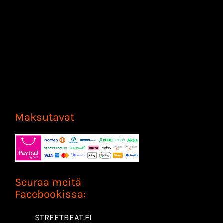
Maksutavat
Seuraa meitä
Facebookissa:
STREETBEAT.FI