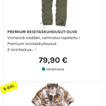
PREMIUM REISITASKUHOUSUT-OLIVE
Viimeisiä viedään, valmistus lopetettu !
Premium reisitaskuhousut.
2 reisitaskua...
79,90 €
varastossa
S-5XL