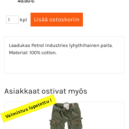
49,90 €
kpl
Laadukas Petrol Industries lyhythihainen paita.
Material: 100% cotton.
Asiakkaat ostivat myös
Valmistus lopetettu !