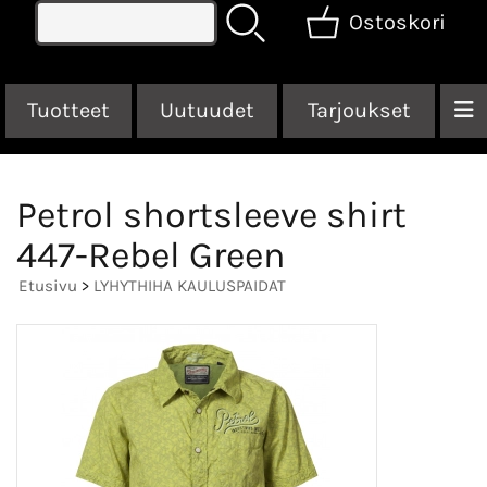
Ostoskori
Tuotteet
Uutuudet
Tarjoukset
Petrol shortsleeve shirt
447-Rebel Green
Etusivu
>
LYHYTHIHA KAULUSPAIDAT