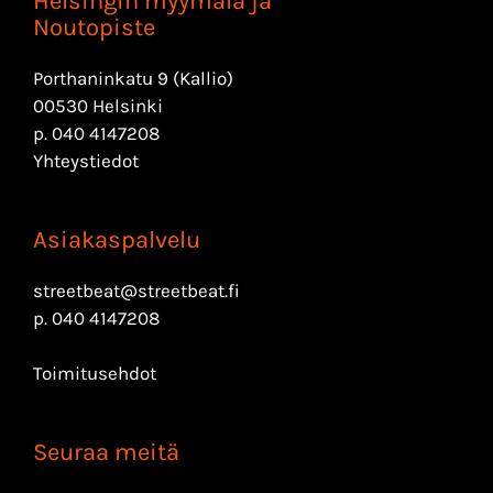
Helsingin myymälä ja
Noutopiste
Porthaninkatu 9 (Kallio)
00530 Helsinki
p.
040 4147208
Yhteystiedot
Asiakaspalvelu
streetbeat@streetbeat.fi
p.
040 4147208
Toimitusehdot
Seuraa meitä