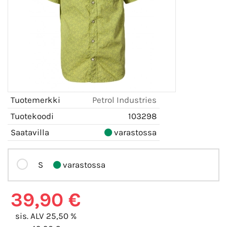
Tuotemerkki
Petrol Industries
Tuotekoodi
103298
Saatavilla
varastossa
S
varastossa
39,90 €
sis. ALV 25,50 %