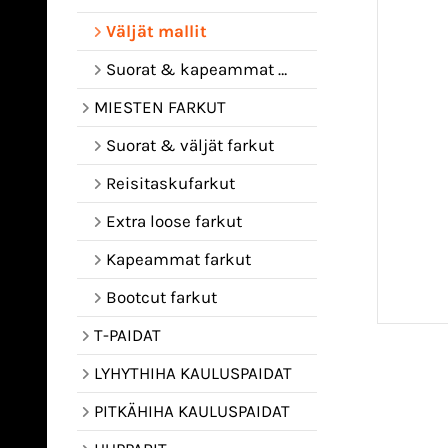
Väljät mallit
Suorat & kapeammat mallit
MIESTEN FARKUT
Suorat & väljät farkut
Reisitaskufarkut
Extra loose farkut
Kapeammat farkut
Bootcut farkut
T-PAIDAT
LYHYTHIHA KAULUSPAIDAT
PITKÄHIHA KAULUSPAIDAT