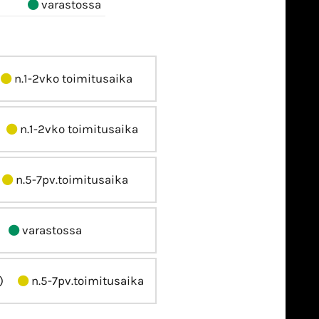
varastossa
n.1-2vko toimitusaika
n.1-2vko toimitusaika
n.5-7pv.toimitusaika
varastossa
)
n.5-7pv.toimitusaika