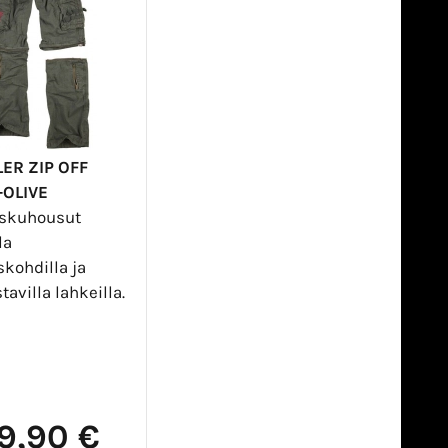
ER ZIP OFF
-OLIVE
askuhousut
la
skohdilla ja
tavilla lahkeilla.
9,90 €