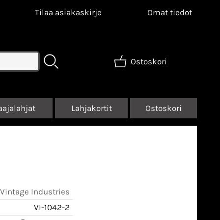
Tilaa asiakaskirje
Omat tiedot
Ostoskori
aajalahjat
Lahjakortit
Ostoskori
Vintage Industries
VI-1042-2