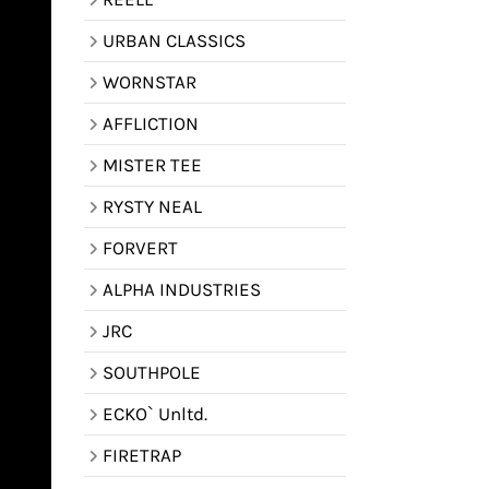
URBAN CLASSICS
WORNSTAR
AFFLICTION
MISTER TEE
RYSTY NEAL
FORVERT
ALPHA INDUSTRIES
JRC
SOUTHPOLE
ECKO` Unltd.
FIRETRAP