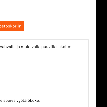
vahvalla ja mukavalla puuvillasekoite-
le sopiva vyötärökoko.