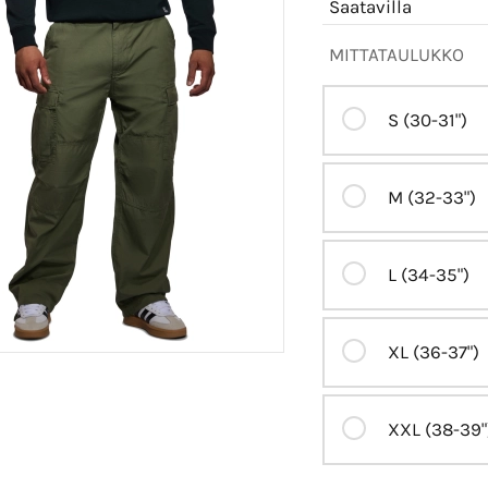
Saatavilla
MITTATAULUKKO
S (30-31")
M (32-33")
L (34-35")
XL (36-37")
XXL (38-39"