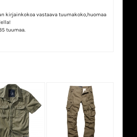
usun kirjainkokoa vastaava tuumakoko,huomaa
ella!
-35 tuumaa.