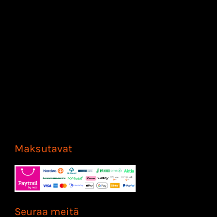
Maksutavat
Seuraa meitä