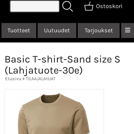
Ostoskori
Tuotteet
Uutuudet
Tarjoukset
Basic T-shirt-Sand size S
(Lahjatuote-30e)
Etusivu
>
TILAAJALAHJAT