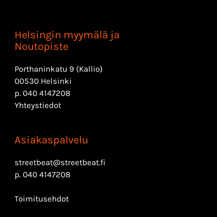
Helsingin myymälä ja
Noutopiste
Porthaninkatu 9 (Kallio)
00530 Helsinki
p.
040 4147208
Yhteystiedot
Asiakaspalvelu
streetbeat@streetbeat.fi
p.
040 4147208
Toimitusehdot