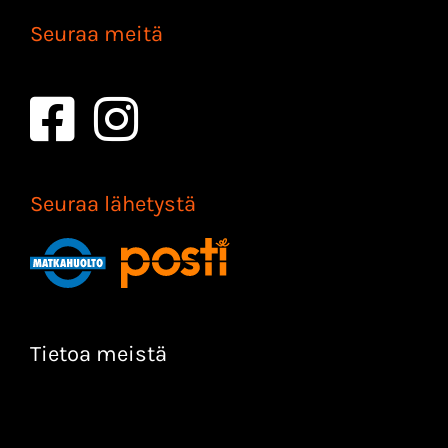
Seuraa meitä
Seuraa lähetystä
Tietoa meistä