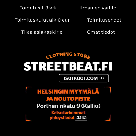
Toimitus 1-3 vrk
Ilmainen vaihto
Toimituskulut alk 0 eur
Toimitusehdot
Tilaa asiakaskirje
Omat tiedot