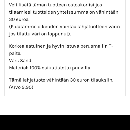
Voit lisätä tämän tuotteen ostoskoriisi jos
tilaamiesi tuotteiden yhteissumma on vähintään
30 euroa.
(Pidätämme oikeuden vaihtaa lahjatuotteen värin
jos tilattu väri on loppunut).
Korkealaatuinen ja hyvin istuva perusmallin T-
paita.
Väri: Sand
Material: 100% esikutistettu puuvilla
Tämä lahjatuote vähintään 30 euron tilauksiin.
(Arvo 9,90)