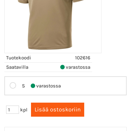
Tuotekoodi
102616
Saatavilla
varastossa
S
varastossa
kpl