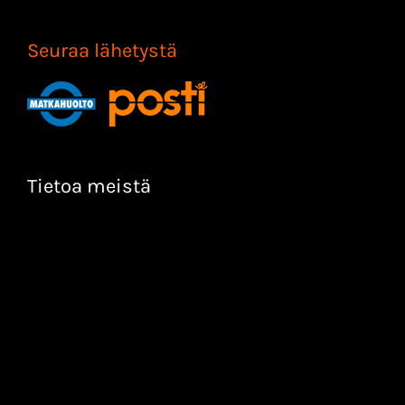
Seuraa lähetystä
Tietoa meistä