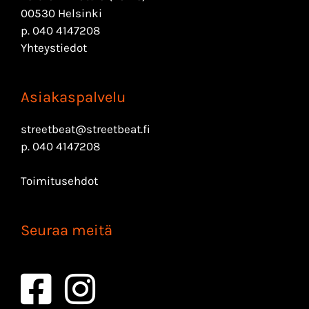
00530 Helsinki
p.
040 4147208
Yhteystiedot
Asiakaspalvelu
streetbeat@streetbeat.fi
p.
040 4147208
Toimitusehdot
Seuraa meitä