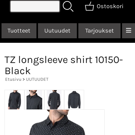
Ostoskori
Tuotteet
Uutuudet
Tarjoukset
TZ longsleeve shirt 10150-
Black
Etusivu
>
UUTUUDET