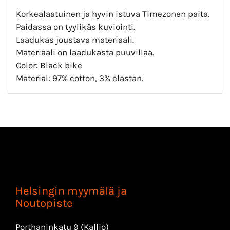
Korkealaatuinen ja hyvin istuva Timezonen paita.
Paidassa on tyylikäs kuviointi.
Laadukas joustava materiaali.
Materiaali on laadukasta puuvillaa.
Color: Black bike
Material: 97% cotton, 3% elastan.
Helsingin myymälä ja
Noutopiste
Porthaninkatu 9 (Kallio)