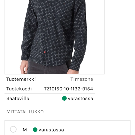
Tuotemerkki
Timezone
Tuotekoodi
TZ10150-10-1132-9154
Saatavilla
varastossa
MITTATAULUKKO
M
varastossa