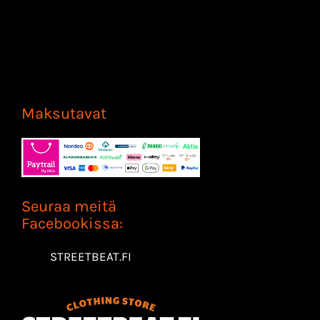
Maksutavat
Seuraa meitä
Facebookissa:
STREETBEAT.FI