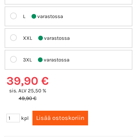
L
varastossa
XXL
varastossa
3XL
varastossa
39,90 €
sis. ALV 25,50 %
49,90 €
kpl