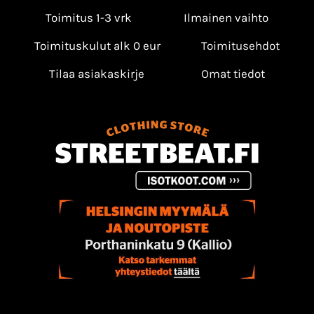
Toimitus 1-3 vrk
Ilmainen vaihto
Toimituskulut alk 0 eur
Toimitusehdot
Tilaa asiakaskirje
Omat tiedot