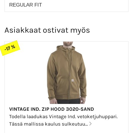
REGULAR FIT
Asiakkaat ostivat myös
-17 %
VINTAGE IND. ZIP HOOD 3020-SAND
Todella laadukas Vintage Ind. vetoketjuhuppari.
Tässä mallissa kaulus sulkeutuu...