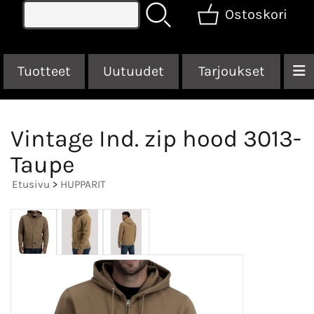
Ostoskori
Tuotteet
Uutuudet
Tarjoukset
Vintage Ind. zip hood 3013-
Taupe
Etusivu
>
HUPPARIT