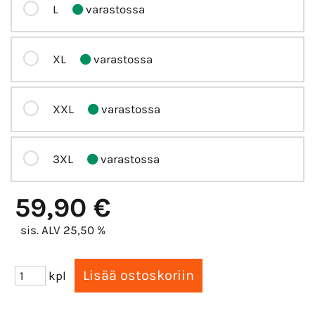
L
varastossa
XL
varastossa
XXL
varastossa
3XL
varastossa
59,90 €
sis. ALV 25,50 %
kpl