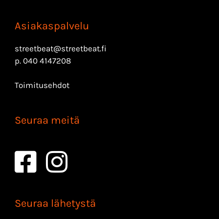
Asiakaspalvelu
streetbeat@streetbeat.fi
p.
040 4147208
Toimitusehdot
Seuraa meitä
Seuraa lähetystä