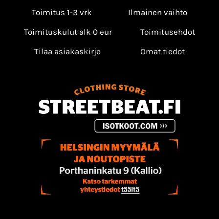
Toimitus 1-3 vrk
Ilmainen vaihto
Toimituskulut alk 0 eur
Toimitusehdot
Tilaa asiakaskirje
Omat tiedot