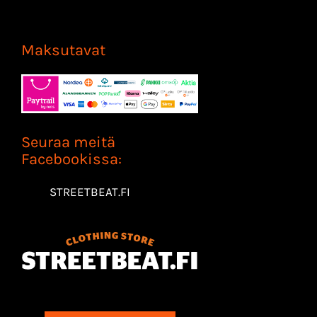
Maksutavat
Seuraa meitä
Facebookissa:
STREETBEAT.FI