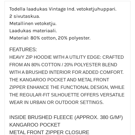
Todella laadukas Vintage Ind.
vetoketjuhuppari.
2 sivutaskua.
Metallinen vetoketju.
Laadukas materiaali.
Material: 80% cotton, 20% polyester.
FEATURES:
HEAVY ZIP HOODIE WITH A UTILITY EDGE: CRAFTED
FROM AN 80% COTTON / 20% POLYESTER BLEND
WITH A BRUSHED INTERIOR FOR ADDED COMFORT.
THE KANGAROO POCKET AND METAL FRONT
ZIPPER ENHANCE THE FUNCTIONAL DESIGN, WHILE
THE REGULAR-FIT SILHOUETTE OFFERS VERSATILE
WEAR IN URBAN OR OUTDOOR SETTINGS.
INSIDE BRUSHED FLEECE (APPROX. 380 G/M²)
KANGAROO POCKET
METAL FRONT ZIPPER CLOSURE