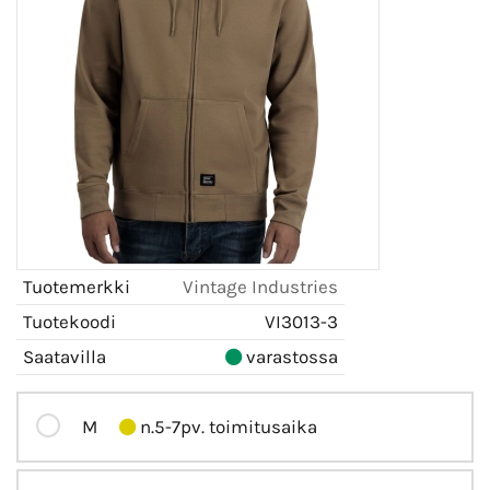
Tuotemerkki
Vintage Industries
Tuotekoodi
VI3013-3
Saatavilla
varastossa
M
n.5-7pv. toimitusaika