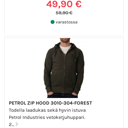
49,90 €
59,90 €
varastossa
PETROL ZIP HOOD 3010-304-FOREST
Todella laadukas sekä hyvin istuva
Petrol Industries vetoketjuhuppari.
2...