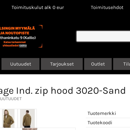
Toimituskulut alk 0 eur
Toimitusehdot
Uutuudet
Tarjoukset
Outlet
Til
age Ind. zip hood 3020-Sand
UUTUUDET
Tuotemerkki
Tuotekoodi