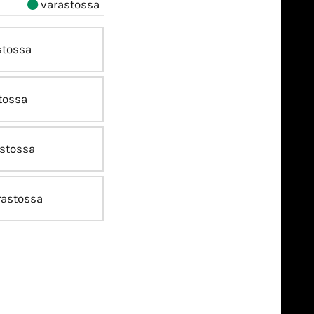
varastossa
stossa
tossa
stossa
astossa