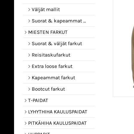
Väljät mallit
Suorat & kapeammat mallit
MIESTEN FARKUT
Suorat & väljät farkut
Reisitaskufarkut
Extra loose farkut
Kapeammat farkut
Bootcut farkut
T-PAIDAT
LYHYTHIHA KAULUSPAIDAT
PITKÄHIHA KAULUSPAIDAT