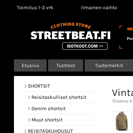
Toimitus 1-3 vrk
Ilmainen vaihto
Etusivu
Tuotteet
Tuotemerkit
SHORTSIT
Vint
Reisitaskulliset shortsit
Etusivu
>
Denim shortsit
Muut shortsit
REISITASKUHOUSUT