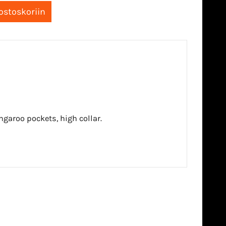
garoo pockets, high collar.