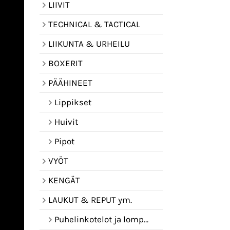
LIIVIT
TECHNICAL & TACTICAL
LIIKUNTA & URHEILU
BOXERIT
PÄÄHINEET
Lippikset
Huivit
Pipot
VYÖT
KENGÄT
LAUKUT & REPUT ym.
Puhelinkotelot ja lompakot