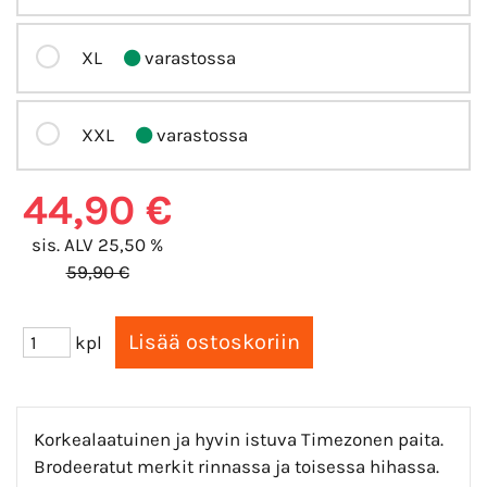
XL
varastossa
XXL
varastossa
44,90 €
sis. ALV 25,50 %
59,90 €
kpl
Korkealaatuinen ja hyvin istuva Timezonen paita.
Brodeeratut merkit rinnassa ja toisessa hihassa.