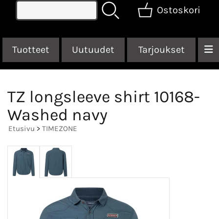
Ostoskori
Tuotteet
Uutuudet
Tarjoukset
TZ longsleeve shirt 10168-
Washed navy
Etusivu
>
TIMEZONE