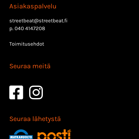
Asiakaspalvelu
streetbeat@streetbeat.fi
p.
040 4147208
Toimitusehdot
Seuraa meitä
Seuraa lähetystä