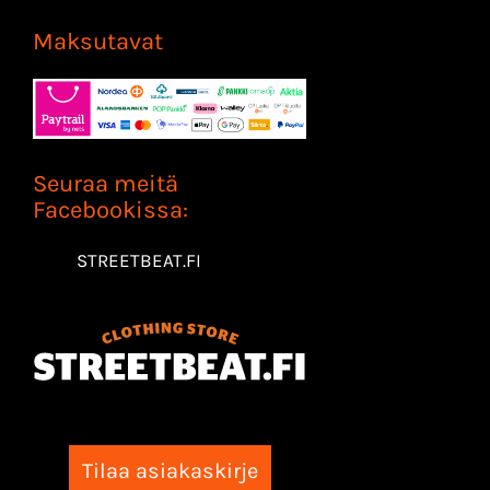
Maksutavat
Seuraa meitä
Facebookissa:
STREETBEAT.FI