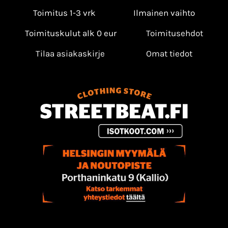
Toimitus 1-3 vrk
Ilmainen vaihto
Toimituskulut alk 0 eur
Toimitusehdot
Tilaa asiakaskirje
Omat tiedot