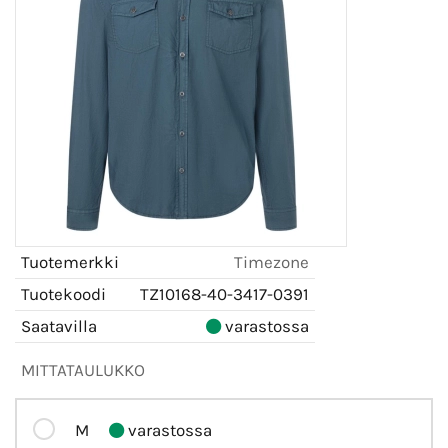
Tuotemerkki
Timezone
Tuotekoodi
TZ10168-40-3417-0391
Saatavilla
varastossa
MITTATAULUKKO
M
varastossa